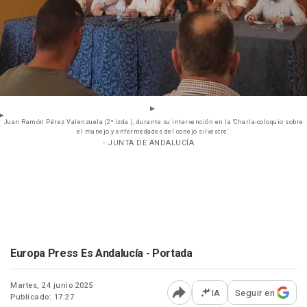
Juan Ramón Pérez Valenzuela (2º izda.), durante su intervención en la 'Charla-coloquio sobre
el manejo y enfermedades del conejo silvestre'.
- JUNTA DE ANDALUCÍA
Europa Press Es Andalucía - Portada
Martes, 24 junio 2025
IA
Seguir en
Publicado: 17:27
Abrir opciones para comp