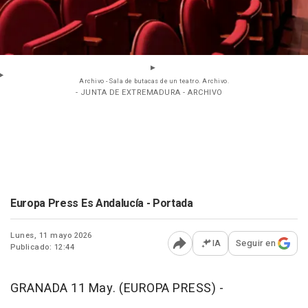
Archivo - Sala de butacas de un teatro. Archivo.
- JUNTA DE EXTREMADURA - ARCHIVO
Europa Press Es Andalucía - Portada
Lunes, 11 mayo 2026
IA
Seguir en
Publicado: 12:44
Abrir opciones para comp
GRANADA 11 May. (EUROPA PRESS) -