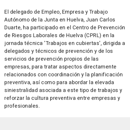
El delegado de Empleo, Empresa y Trabajo
Autónomo de la Junta en Huelva, Juan Carlos
Duarte, ha participado en el Centro de Prevención
de Riesgos Laborales de Huelva (CPRL) en la
jornada técnica 'Trabajos en cubiertas', dirigida a
delegados y técnicos de prevención y de los
servicios de prevención propios de las
empresas, para tratar aspectos directamente
relacionados con coordinación y la planificación
preventiva, así como para abordar la elevada
siniestralidad asociada a este tipo de trabajos y
reforzar la cultura preventiva entre empresas y
profesionales.