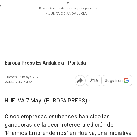
Foto de familia de la entrega de premios.
- JUNTA DE ANDALUCÍA
Europa Press Es Andalucía - Portada
Jueves, 7 mayo 2026
IA
Seguir en
Publicado: 14:51
Abrir opciones para comp
HUELVA 7 May. (EUROPA PRESS) -
Cinco empresas onubenses han sido las
ganadoras de la decimotercera edición de
'Premios Emprendemos' en Huelva, una iniciativa