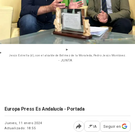
Jesús Estrella (d), con el alcalde de Bélmez de la Moraleda, Pedro Jesús Montávez.
- JUNTA
Europa Press Es Andalucía - Portada
Jueves, 11 enero 2024
IA
Seguir en
Actualizado: 18:55
Abrir opciones para comp