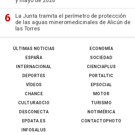
y mayo de 2026
La Junta tramita el perímetro de protección
de las aguas mineromedicinales de Alicún de
las Torres
ÚLTIMAS NOTICIAS
ECONOMÍA
ESPAÑA
SOCIEDAD
INTERNACIONAL
CIENCIAPLUS
DEPORTES
PORTALTIC
VÍDEOS
EPSOCIAL
CHANCE
MOTOR
CULTURAOCIO
TURISMO
DESCONECTA
NOTIMÉRICA
EPDATA.ES
CONTACTOPHOTO
INFOSALUS