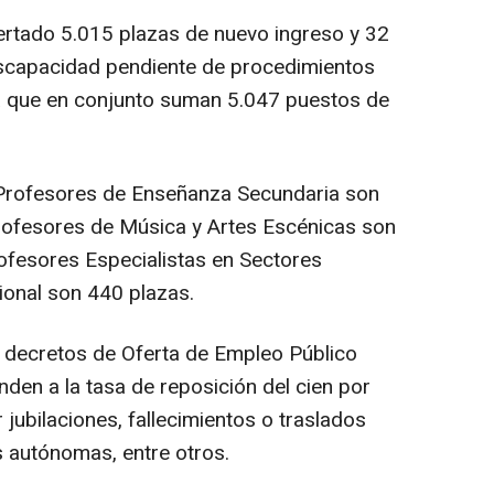
ertado 5.015 plazas de nuevo ingreso y 32
iscapacidad pendiente de procedimientos
ra que en conjunto suman 5.047 puestos de
 Profesores de Enseñanza Secundaria son
Profesores de Música y Artes Escénicas son
ofesores Especialistas en Sectores
ional son 440 plazas.
 decretos de Oferta de Empleo Público
den a la tasa de reposición del cien por
 jubilaciones, fallecimientos o traslados
 autónomas, entre otros.