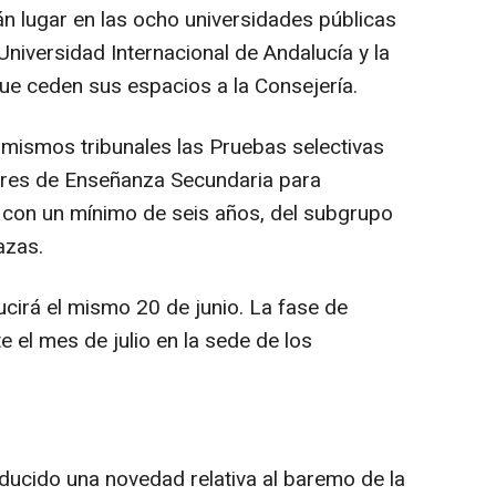
án lugar en las ocho universidades públicas
Universidad Internacional de Andalucía y la
que ceden sus espacios a la Consejería.
 mismos tribunales las Pruebas selectivas
ores de Enseñanza Secundaria para
, con un mínimo de seis años, del subgrupo
azas.
ucirá el mismo 20 de junio. La fase de
e el mes de julio en la sede de los
oducido una novedad relativa al baremo de la