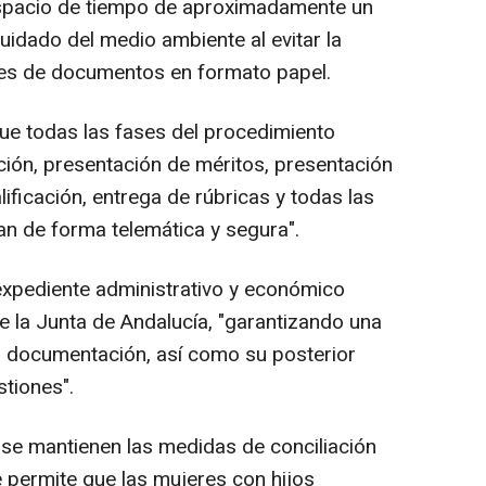
espacio de tiempo de aproximadamente un
idado del medio ambiente al evitar la
es de documentos en formato papel.
ue todas las fases del procedimiento
pación, presentación de méritos, presentación
lificación, entrega de rúbricas y todas las
zan de forma telemática y segura".
l expediente administrativo y económico
e la Junta de Andalucía, "garantizando una
la documentación, así como su posterior
stiones".
 se mantienen las medidas de conciliación
e permite que las mujeres con hijos