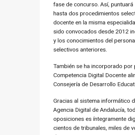
fase de concurso. Así, puntuará 
hasta dos procedimientos select
docente en la misma especialida
sido convocados desde 2012 inc
y los conocimientos del persona
selectivos anteriores.
También se ha incorporado por p
Competencia Digital Docente ali
Consejería de Desarrollo Educat
Gracias al sistema informático d
Agencia Digital de Andalucía, to
oposiciones es íntegramente digit
cientos de tribunales, miles de