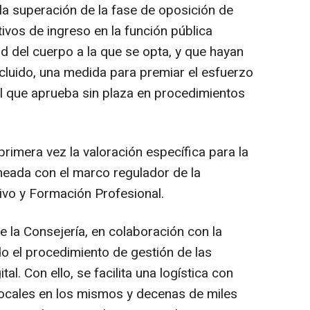
la superación de la fase de oposición de
ivos de ingreso en la función pública
d del cuerpo a la que se opta, y que hayan
luido, una medida para premiar el esfuerzo
l que aprueba sin plaza en procedimientos
rimera vez la valoración específica para la
neada con el marco regulador de la
ivo y Formación Profesional.
e la Consejería, en colaboración con la
do el procedimiento de gestión de las
al. Con ello, se facilita una logística con
 vocales en los mismos y decenas de miles