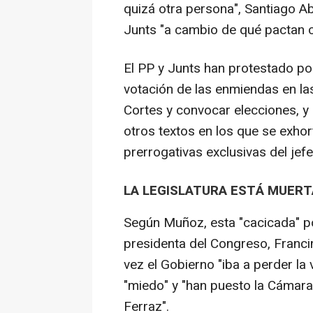
quizá otra persona", Santiago A
Junts "a cambio de qué pactan 
El PP y Junts han protestado po
votación de las enmiendas en la
Cortes y convocar elecciones, 
otros textos en los que se exhor
prerrogativas exclusivas del jefe
LA LEGISLATURA ESTÁ MUERT
Según Muñoz, esta "cacicada" po
presidenta del Congreso, Franc
vez el Gobierno "iba a perder la 
"miedo" y "han puesto la Cámara 
Ferraz".