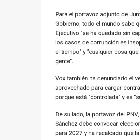
Para el portavoz adjunto de Jun
Gobierno, todo el mundo sabe qu
Ejecutivo "se ha quedado sin ca
los casos de corrupción es insop
el tiempo" y "cualquier cosa qu
gente".
Vox también ha denunciado el ve
aprovechado para cargar contra 
porque está "controlada" y es "s
De su lado, la portavoz del PNV,
Sánchez debe convocar eleccion
para 2027 y ha recalcado que la