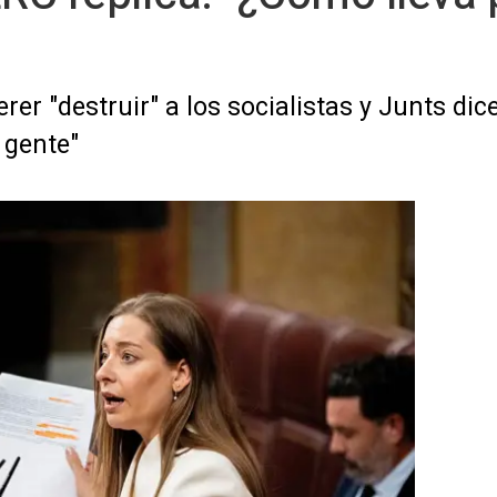
er "destruir" a los socialistas y Junts dic
 gente"