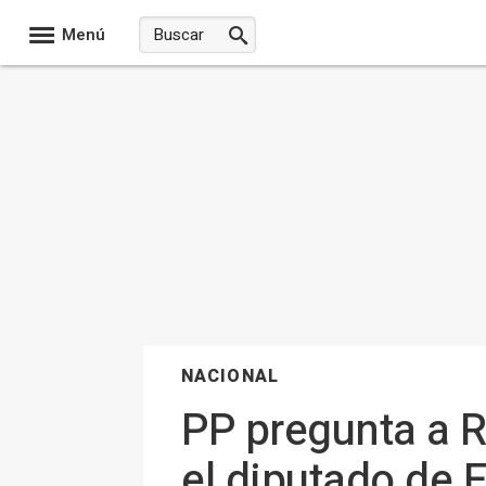
Menú
NACIONAL
PP pregunta a R
el diputado de 