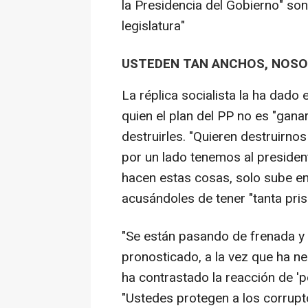
la Presidencia del Gobierno" so
legislatura"
USTEDEN TAN ANCHOS, NOSO
La réplica socialista la ha dado
quien el plan del PP no es "ganar
destruirles. "Quieren destruirno
por un lado tenemos al presiden
hacen estas cosas, solo sube en 
acusándoles de tener "tanta pris
"Se están pasando de frenada y l
pronosticado, a la vez que ha ne
ha contrastado la reacción de 'po
"Ustedes protegen a los corrup