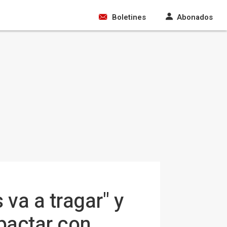
Boletines
Abonados
va a tragar" y
 pactar con