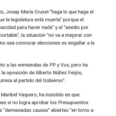
ts, Josep María Cruset "haga lo que haga el
e la legislatura está muerta" porque el
pacidad para hacer nada" y el "asedio por
ortable", la situación "no va a mejorar con
e no sea convocar elecciones es engañar a la
to a las enmiendas de PP y Vox, pero ha
la oposición de Alberto Núñez Feijóo,
umisa al partido del Gobierno".
 Maribel Vaquero, ha insistido en que
es si no logra aprobar los Presupuestos
s "demasiadas causas" abiertas "en torno a