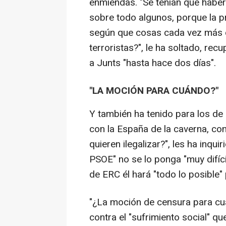
enmiendas. "Se tenían que haber
sobre todo algunos, porque la p
según que cosas cada vez más c
terroristas?", le ha soltado, rec
a Junts "hasta hace dos días".
"LA MOCIÓN PARA CUÁNDO?"
Y también ha tenido para los de
con la España de la caverna, con
quieren ilegalizar?", les ha inqui
PSOE" no se lo ponga "muy difíc
de ERC él hará "todo lo posible"
"¿La moción de censura para cuá
contra el "sufrimiento social" que