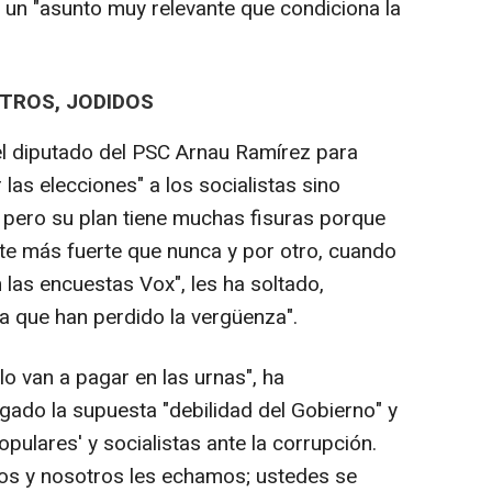
n un "asunto muy relevante que condiciona la
TROS, JODIDOS
 el diputado del PSC Arnau Ramírez para
 las elecciones" a los socialistas sino
s pero su plan tiene muchas fisuras porque
te más fuerte que nunca y por otro, cuando
las encuestas Vox", les ha soltado,
a que han perdido la vergüenza".
o van a pagar en las urnas", ha
gado la supuesta "debilidad del Gobierno" y
pulares' y socialistas ante la corrupción.
tos y nosotros les echamos; ustedes se