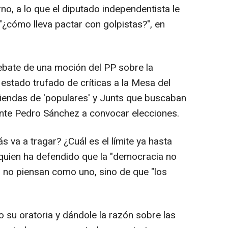
no, a lo que el diputado independentista le
"¿cómo lleva pactar con golpistas?", en
debate de una moción del PP sobre la
estado trufado de críticas a la Mesa del
endas de 'populares' y Junts que buscaban
ente Pedro Sánchez a convocar elecciones.
 va a tragar? ¿Cuál es el límite ya hasta
uien ha defendido que la "democracia no
 no piensan como uno, sino de que "los
 su oratoria y dándole la razón sobre las