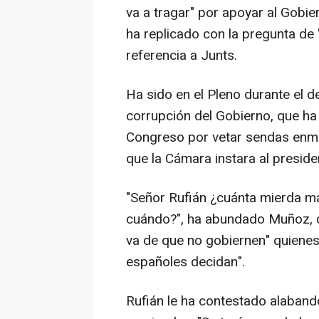
va a tragar" por apoyar al Gobier
ha replicado con la pregunta de 
referencia a Junts.
Ha sido en el Pleno durante el 
corrupción del Gobierno, que ha 
Congreso por vetar sendas enmi
que la Cámara instara al presid
"Señor Rufián ¿cuánta mierda más
cuándo?", ha abundado Muñoz, q
va de que no gobiernen" quienes
españoles decidan".
Rufián le ha contestado alabando