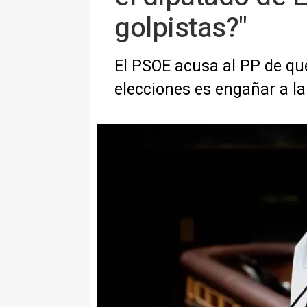
golpistas?"
El PSOE acusa al PP de quer
elecciones es engañar a la