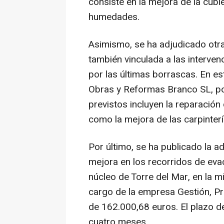
consiste en la mejora de la cub
humedades.
Asimismo, se ha adjudicado otra 
también vinculada a las interve
por las últimas borrascas. En es
Obras y Reformas Branco SL, po
previstos incluyen la reparación
como la mejora de las carpinterí
Por último, se ha publicado la a
mejora en los recorridos de eva
núcleo de Torre del Mar, en la m
cargo de la empresa Gestión, Pro
de 162.000,68 euros. El plazo de
cuatro meses.