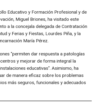
rollo Educativo y Formación Profesional y de
ovación, Miguel Briones, ha visitado este
unto a la concejala delegada de Contratación
tud y Ferias y Fiestas, Lourdes Piña, y la
Encarnación María Pérez.
ones "permiten dar respuesta a patologías
centros y mejorar de forma integral la
 instalaciones educativas". Asimismo, ha
tuar de manera eficaz sobre los problemas
acios más seguros, funcionales y adecuados