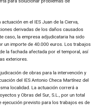
ierta para solucionar problemas de
actuación en el IES Juan de la Cierva,
nciones derivadas de los daños causados
te caso, la empresa adjudicataria ha sido
r un importe de 40.000 euros. Los trabajos
 de la fachada afectada por el temporal, así
as exteriores.
djudicación de obras para la intervención y
cuación del IES Antonio Checa Martínez del
isma localidad. La actuación correrá a
yectos y Obras del Sur, S.L., por un total
 ejecución previsto para los trabajos es de