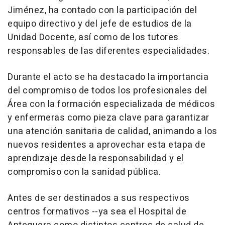
Jiménez, ha contado con la participación del
equipo directivo y del jefe de estudios de la
Unidad Docente, así como de los tutores
responsables de las diferentes especialidades.
Durante el acto se ha destacado la importancia
del compromiso de todos los profesionales del
Área con la formación especializada de médicos
y enfermeras como pieza clave para garantizar
una atención sanitaria de calidad, animando a los
nuevos residentes a aprovechar esta etapa de
aprendizaje desde la responsabilidad y el
compromiso con la sanidad pública.
Antes de ser destinados a sus respectivos
centros formativos --ya sea el Hospital de