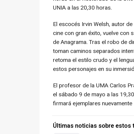
UNIA a las 20,30 horas.
El escocés Irvin Welsh, autor de 
cine con gran éxito, vuelve con
de Anagrama. Tras el robo de din
toman caminos separados inten
retoma el estilo crudo y el lengu
estos personajes en su inmersi
El profesor de la UMA Carlos Pr
el sábado 9 de mayo a las 19,30
firmará ejemplares nuevamente 
Últimas noticias sobre estos