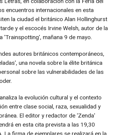
 Letras, en colaboración con la Feria del
s encuentros internacionales en esta
iten la ciudad el británico Alan Hollinghurst
tarde y el escocés Irvine Welsh, autor de la
nta 'Trainspotting', mañana 9 de mayo.
randes autores británicos contemporáneos,
ladas', una novela sobre la élite británica
personal sobre las vulnerabilidades de las
oder.
naliza la evolución cultural y el contexto
ión entre clase social, raza, sexualidad y
oránea. El editor y redactor de 'Zenda'
ndrá en esta cita prevista a las 19,30
 La firma de ejemplares se realizará en la