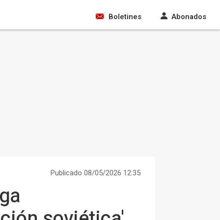
Boletines
Abonados
Publicado 08/05/2026 12:35
lga
ión soviética'