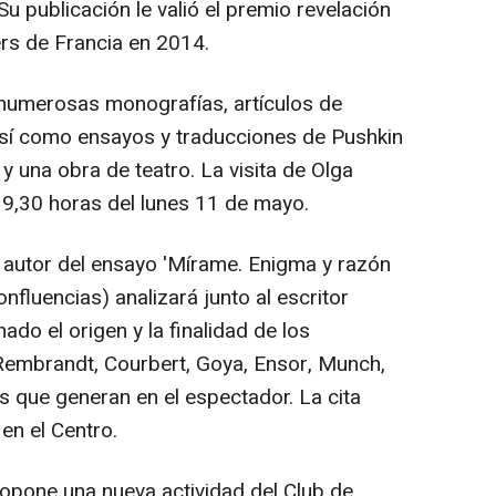
Su publicación le valió el premio revelación
ers de Francia en 2014.
numerosas monografías, artículos de
, así como ensayos y traducciones de Pushkin
 y una obra de teatro. La visita de Olga
9,30 horas del lunes 11 de mayo.
, autor del ensayo 'Mírame. Enigma y razón
onfluencias) analizará junto al escritor
do el origen y la finalidad de los
Rembrandt, Courbert, Goya, Ensor, Munch,
s que generan en el espectador. La cita
en el Centro.
propone una nueva actividad del Club de