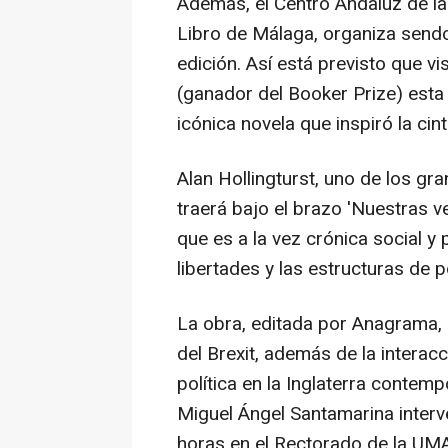
Además, el Centro Andaluz de las
Libro de Málaga, organiza sendo
edición. Así está previsto que vis
(ganador del Booker Prize) esta 
icónica novela que inspiró la ci
Alan Hollingturst, uno de los g
traerá bajo el brazo 'Nuestras ve
que es a la vez crónica social y 
libertades y las estructuras de p
La obra, editada por Anagrama, a
del Brexit, además de la interacc
política en la Inglaterra contemp
Miguel Ángel Santamarina interve
horas en el Rectorado de la UMA.