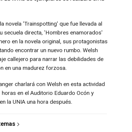
la novela 'Trainspotting' que fue llevada al
 su secuela directa, 'Hombres enamorados'
ero en la novela original, sus protagonistas
tando encontrar un nuevo rumbo. Welsh
aje callejero para narrar las debilidades de
ón en una madurez forzosa.
anger charlará con Welsh en esta actividad
 horas en el Auditorio Eduardo Ocón y
en la UNIA una hora después.
 temas