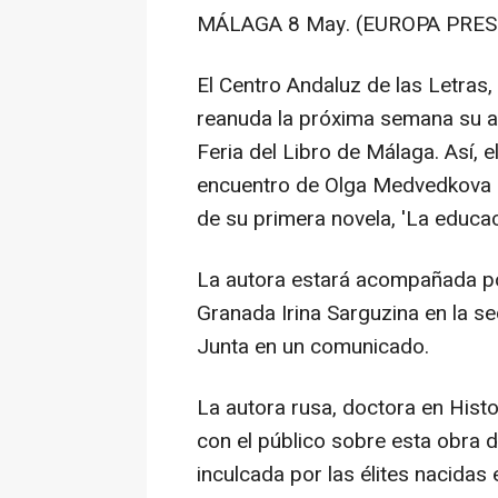
MÁLAGA 8 May. (EUROPA PRESS
El Centro Andaluz de las Letras,
reanuda la próxima semana su act
Feria del Libro de Málaga. Así, e
encuentro de Olga Medvedkova en
de su primera novela, 'La educaci
La autora estará acompañada por
Granada Irina Sarguzina en la se
Junta en un comunicado.
La autora rusa, doctora en Histo
con el público sobre esta obra d
inculcada por las élites nacidas 