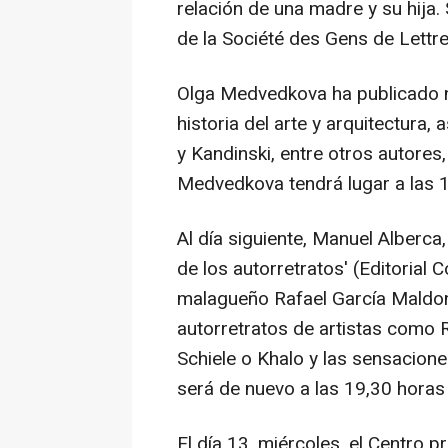
relación de una madre y su hija. 
de la Société des Gens de Lettr
Olga Medvedkova ha publicado 
historia del arte y arquitectura
y Kandinski, entre otros autores,
Medvedkova tendrá lugar a las 1
Al día siguiente, Manuel Alberca
de los autorretratos' (Editorial C
malagueño Rafael García Maldona
autorretratos de artistas como 
Schiele o Khalo y las sensacione
será de nuevo a las 19,30 horas 
El día 13, miércoles, el Centro 