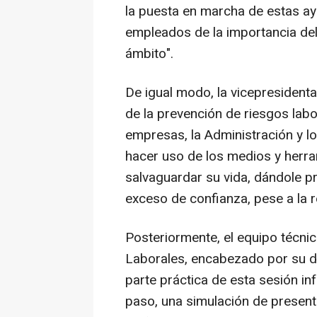
la puesta en marcha de estas a
empleados de la importancia del
ámbito".
De igual modo, la vicepresident
de la prevención de riesgos labo
empresas, la Administración y l
hacer uso de los medios y herra
salvaguardar su vida, dándole p
exceso de confianza, pese a la re
Posteriormente, el equipo técni
Laborales, encabezado por su di
parte práctica de esta sesión in
paso, una simulación de presenta