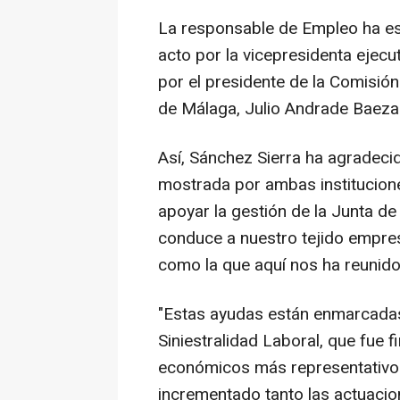
La responsable de Empleo ha es
acto por la vicepresidenta ejec
por el presidente de la Comisi
de Málaga, Julio Andrade Baeza
Así, Sánchez Sierra ha agradeci
mostrada por ambas institucione
apoyar la gestión de la Junta de
conduce a nuestro tejido empres
como la que aquí nos ha reunido
"Estas ayudas están enmarcadas
Siniestralidad Laboral, que fue 
económicos más representativos 
incrementado tanto las actuacio