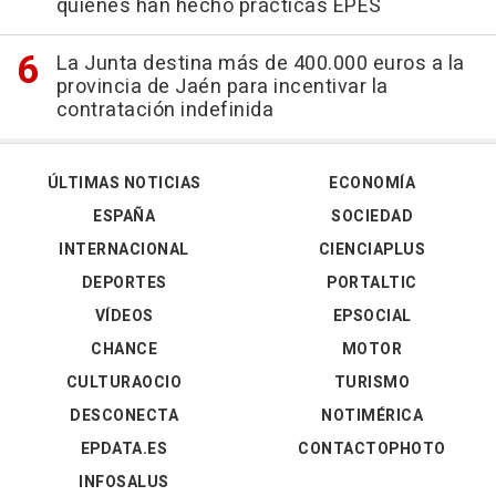
quienes han hecho prácticas EPES
La Junta destina más de 400.000 euros a la
provincia de Jaén para incentivar la
contratación indefinida
ÚLTIMAS NOTICIAS
ECONOMÍA
ESPAÑA
SOCIEDAD
INTERNACIONAL
CIENCIAPLUS
DEPORTES
PORTALTIC
VÍDEOS
EPSOCIAL
CHANCE
MOTOR
CULTURAOCIO
TURISMO
DESCONECTA
NOTIMÉRICA
EPDATA.ES
CONTACTOPHOTO
INFOSALUS