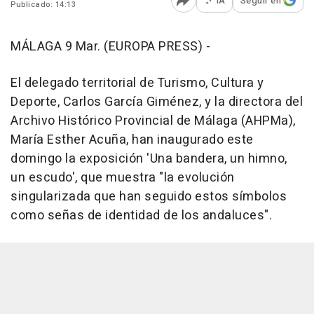
IA
Seguir en
Publicado: 14:13
Abrir opciones para comp
MÁLAGA 9 Mar. (EUROPA PRESS) -
El delegado territorial de Turismo, Cultura y
Deporte, Carlos García Giménez, y la directora del
Archivo Histórico Provincial de Málaga (AHPMa),
María Esther Acuña, han inaugurado este
domingo la exposición 'Una bandera, un himno,
un escudo', que muestra "la evolución
singularizada que han seguido estos símbolos
como señas de identidad de los andaluces".