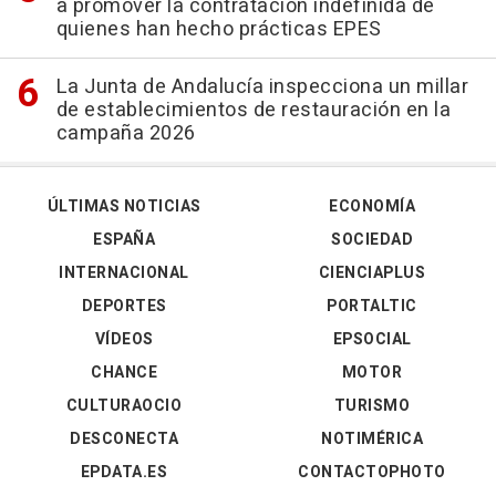
a promover la contratación indefinida de
quienes han hecho prácticas EPES
La Junta de Andalucía inspecciona un millar
de establecimientos de restauración en la
campaña 2026
ÚLTIMAS NOTICIAS
ECONOMÍA
ESPAÑA
SOCIEDAD
INTERNACIONAL
CIENCIAPLUS
DEPORTES
PORTALTIC
VÍDEOS
EPSOCIAL
CHANCE
MOTOR
CULTURAOCIO
TURISMO
DESCONECTA
NOTIMÉRICA
EPDATA.ES
CONTACTOPHOTO