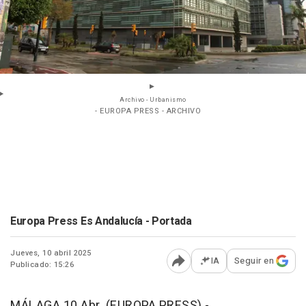
Archivo - Urbanismo
- EUROPA PRESS - ARCHIVO
Europa Press Es Andalucía - Portada
Jueves, 10 abril 2025
IA
Seguir en
Publicado: 15:26
Abrir opciones para comp
MÁLAGA 10 Abr. (EUROPA PRESS) -