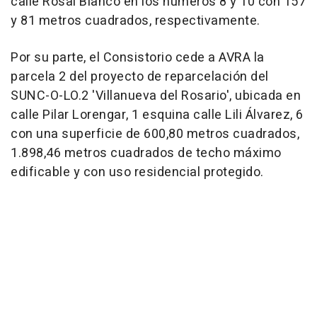
calle Rosal Blanco en los números 8 y 10 con 157
y 81 metros cuadrados, respectivamente.
Por su parte, el Consistorio cede a AVRA la
parcela 2 del proyecto de reparcelación del
SUNC-O-LO.2 'Villanueva del Rosario', ubicada en
calle Pilar Lorengar, 1 esquina calle Lili Álvarez, 6
con una superficie de 600,80 metros cuadrados,
1.898,46 metros cuadrados de techo máximo
edificable y con uso residencial protegido.