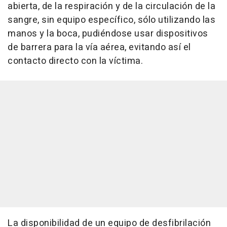
abierta, de la respiración y de la circulación de la
sangre, sin equipo específico, sólo utilizando las
manos y la boca, pudiéndose usar dispositivos
de barrera para la vía aérea, evitando así el
contacto directo con la víctima.
La disponibilidad de un equipo de desfibrilación