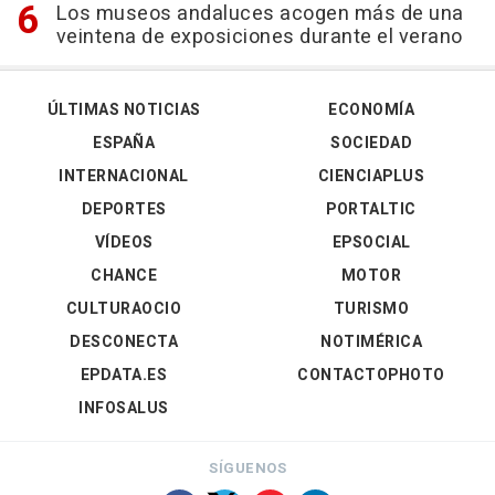
Los museos andaluces acogen más de una
veintena de exposiciones durante el verano
ÚLTIMAS NOTICIAS
ECONOMÍA
ESPAÑA
SOCIEDAD
INTERNACIONAL
CIENCIAPLUS
DEPORTES
PORTALTIC
VÍDEOS
EPSOCIAL
CHANCE
MOTOR
CULTURAOCIO
TURISMO
DESCONECTA
NOTIMÉRICA
EPDATA.ES
CONTACTOPHOTO
INFOSALUS
SÍGUENOS