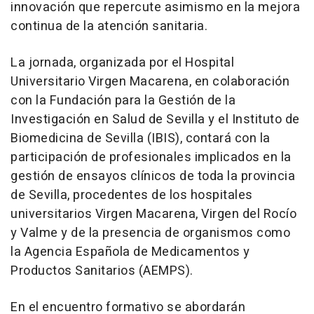
innovación que repercute asimismo en la mejora
continua de la atención sanitaria.
La jornada, organizada por el Hospital
Universitario Virgen Macarena, en colaboración
con la Fundación para la Gestión de la
Investigación en Salud de Sevilla y el Instituto de
Biomedicina de Sevilla (IBIS), contará con la
participación de profesionales implicados en la
gestión de ensayos clínicos de toda la provincia
de Sevilla, procedentes de los hospitales
universitarios Virgen Macarena, Virgen del Rocío
y Valme y de la presencia de organismos como
la Agencia Española de Medicamentos y
Productos Sanitarios (AEMPS).
En el encuentro formativo se abordarán