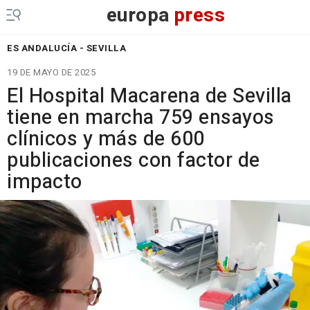
europa
press
ES ANDALUCÍA - SEVILLA
19 DE MAYO DE 2025
El Hospital Macarena de Sevilla
tiene en marcha 759 ensayos
clínicos y más de 600
publicaciones con factor de
impacto