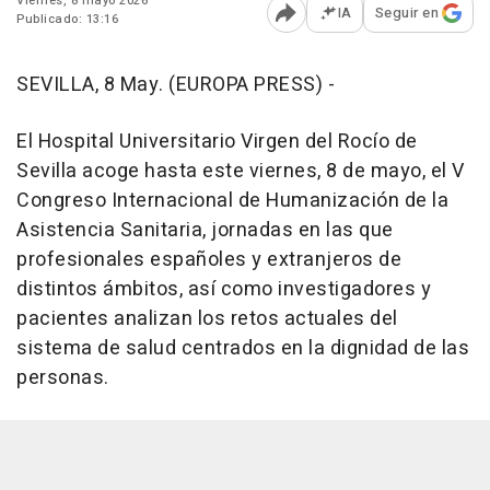
Viernes, 8 mayo 2026
IA
Seguir en
Publicado: 13:16
Abrir opciones para comp
SEVILLA, 8 May. (EUROPA PRESS) -
El Hospital Universitario Virgen del Rocío de
Sevilla acoge hasta este viernes, 8 de mayo, el V
Congreso Internacional de Humanización de la
Asistencia Sanitaria, jornadas en las que
profesionales españoles y extranjeros de
distintos ámbitos, así como investigadores y
pacientes analizan los retos actuales del
sistema de salud centrados en la dignidad de las
personas.