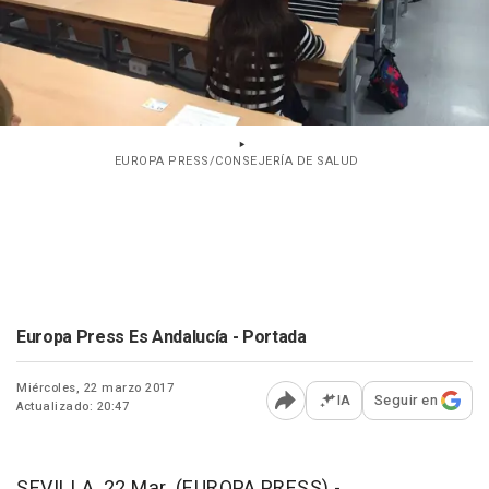
EUROPA PRESS/CONSEJERÍA DE SALUD
Europa Press Es Andalucía - Portada
Miércoles, 22 marzo 2017
IA
Seguir en
Actualizado: 20:47
Abrir opciones para comp
SEVILLA, 22 Mar. (EUROPA PRESS) -