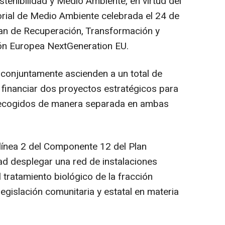
stenibilidad y Medio Ambiente, en virtud del
rial de Medio Ambiente celebrada el 24 de
Plan de Recuperación, Transformación y
nión Europea NextGeneration EU.
e conjuntamente ascienden a un total de
 financiar dos proyectos estratégicos para
 recogidos de manera separada en ambas
 línea 2 del Componente 12 del Plan
ad desplegar una red de instalaciones
 tratamiento biológico de la fracción
legislación comunitaria y estatal en materia