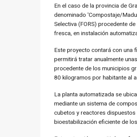
En el caso de la provincia de Gr
denominado 'Compostaje/Madura
Selectiva (FORS) procedente de 
fresca, en instalación automatiz
Este proyecto contará con una f
permitirá tratar anualmente una
procedente de los municipios gr
80 kilogramos por habitante al a
La planta automatizada se ubica
mediante un sistema de compos
cubetos y reactores dispuestos e
bioestabilización eficiente de lo