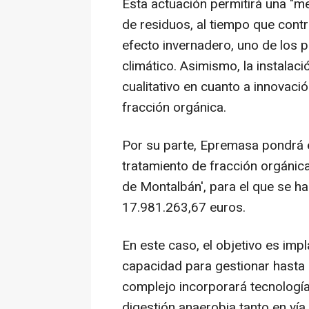
Esta actuación permitirá una "mej
de residuos, al tiempo que contr
efecto invernadero, uno de los p
climático. Asimismo, la instala
cualitativo en cuanto a innovació
fracción orgánica.
Por su parte, Epremasa pondrá 
tratamiento de fracción orgánic
de Montalbán', para el que se h
17.981.263,67 euros.
En este caso, el objetivo es imp
capacidad para gestionar hasta 
complejo incorporará tecnolog
digestión anaerobia tanto en vía