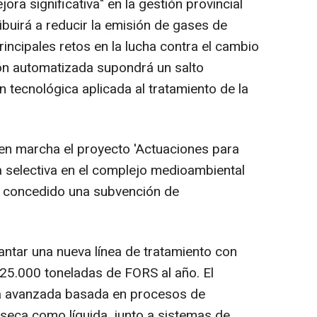
ora significativa" en la gestión provincial
ibuirá a reducir la emisión de gases de
rincipales retos en la lucha contra el cambio
ción automatizada supondrá un salto
n tecnológica aplicada al tratamiento de la
en marcha el proyecto 'Actuaciones para
a selectiva en el complejo medioambiental
a concedido una subvención de
lantar una nueva línea de tratamiento con
25.000 toneladas de FORS al año. El
ía avanzada basada en procesos de
 seca como líquida, junto a sistemas de