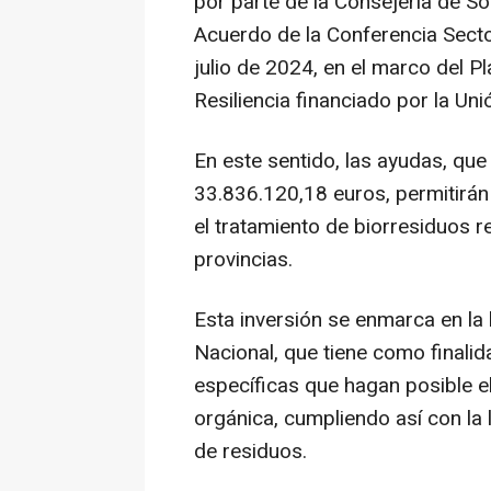
por parte de la Consejería de So
Acuerdo de la Conferencia Secto
julio de 2024, en el marco del 
Resiliencia financiado por la U
En este sentido, las ayudas, qu
33.836.120,18 euros, permitirán
el tratamiento de biorresiduos
provincias.
Esta inversión se enmarca en la
Nacional, que tiene como finalid
específicas que hagan posible el
orgánica, cumpliendo así con la 
de residuos.