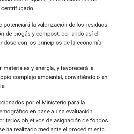
 centrifugado.
e potenciará la valorización de los residuos
n de biogás y compost, cerrando así el
eándose con los principios de la economía
 materiales y energía, y favorecerá la
ropio complejo ambiental, convirtiéndolo en
le.
ionados por el Ministerio para la
Demográfico en base a una evaluación
criterios objetivos de asignación de fondos.
se ha realizado mediante el procedimiento