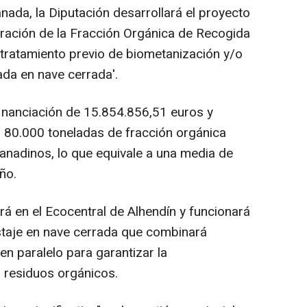
anada, la Diputación desarrollará el proyecto
ción de la Fracción Orgánica de Recogida
tratamiento previo de biometanización y/o
ada en nave cerrada'.
inanciación de 15.854.856,51 euros y
s 80.000 toneladas de fracción orgánica
anadinos, lo que equivale a una media de
ño.
rá en el Ecocentral de Alhendín y funcionará
taje en nave cerrada que combinará
n paralelo para garantizar la
s residuos orgánicos.