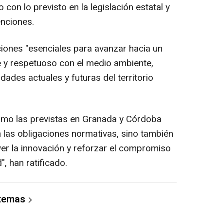
con lo previsto en la legislación estatal y
nciones.
iones "esenciales para avanzar hacia un
e y respetuoso con el medio ambiente,
ades actuales y futuras del territorio
como las previstas en Granada y Córdoba
n las obligaciones normativas, sino también
er la innovación y reforzar el compromiso
", han ratificado.
 temas