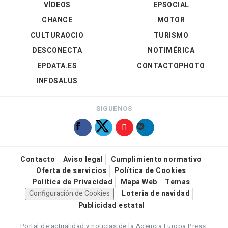
VÍDEOS
EPSOCIAL
CHANCE
MOTOR
CULTURAOCIO
TURISMO
DESCONECTA
NOTIMÉRICA
EPDATA.ES
CONTACTOPHOTO
INFOSALUS
SÍGUENOS
Contacto
Aviso legal
Cumplimiento normativo
Oferta de servicios
Política de Cookies
Política de Privacidad
Mapa Web
Temas
Configuración de Cookies
Loteria de navidad
Publicidad estatal
Portal de actualidad y noticias de la Agencia Europa Press.