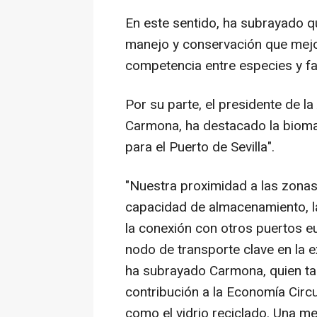
En este sentido, ha subrayado qu
manejo y conservación que mejor
competencia entre especies y fa
Por su parte, el presidente de la
Carmona, ha destacado la bioma
para el Puerto de Sevilla".
"Nuestra proximidad a las zonas
capacidad de almacenamiento, la
la conexión con otros puertos e
nodo de transporte clave en la e
ha subrayado Carmona, quien ta
contribución a la Economía Circul
como el vidrio reciclado. Una me