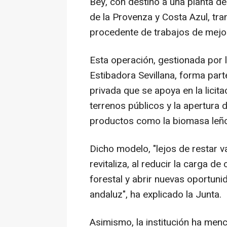
Bey, con destino a una planta de
de la Provenza y Costa Azul, t
procedente de trabajos de mejo
Esta operación, gestionada por 
Estibadora Sevillana, forma par
privada que se apoya en la lici
terrenos públicos y la apertura
productos como la biomasa leñ
Dicho modelo, "lejos de restar v
revitaliza, al reducir la carga d
forestal y abrir nuevas oportun
andaluz", ha explicado la Junta.
Asimismo, la institución ha menc