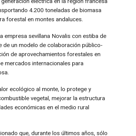
 generación eléctrica en la región francesa
ransportando 4.200 toneladas de biomasa
ra forestal en montes andaluces.
la empresa sevillana Novalis con estiba de
te de un modelo de colaboración público-
tación de aprovechamientos forestales en
 de mercados internacionales para
osa.
alor ecológico al monte, lo protege y
e combustible vegetal, mejorar la estructura
idades económicas en el medio rural
ionado que, durante los últimos años, sólo