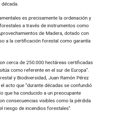
a década.
amentales es precisamente la ordenación y
 forestales a través de instrumentos como
 Aprovechamientos de Madera, dotado con
so a la certificación forestal como garantía
on cerca de 250.000 hectáreas certificadas
 sitúa como referente en el sur de Europa".
Forestal y Biodiversidad, Juan Ramón Pérez
 el acto que "durante décadas se confundió
, lo que ha conducido a un preocupante
n consecuencias visibles como la pérdida
l riesgo de incendios forestales".