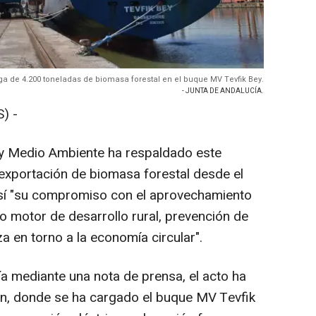
ga de 4.200 toneladas de biomasa forestal en el buque MV Tevfik Bey.
- JUNTA DE ANDALUCÍA.
) -
 y Medio Ambiente ha respaldado este
exportación de biomasa forestal desde el
así "su compromiso con el aprovechamiento
 motor de desarrollo rural, prevención de
a en torno a la economía circular".
a mediante una nota de prensa, el acto ha
tán, donde se ha cargado el buque MV Tevfik