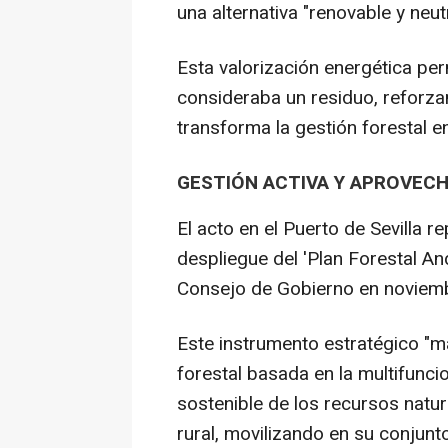
una alternativa "renovable y neu
Esta valorización energética per
consideraba un residuo, reforza
transforma la gestión forestal en
GESTIÓN ACTIVA Y APROVEC
El acto en el Puerto de Sevilla 
despliegue del 'Plan Forestal A
Consejo de Gobierno en noviem
Este instrumento estratégico "ma
forestal basada en la multifunc
sostenible de los recursos natur
rural, movilizando en su conjun