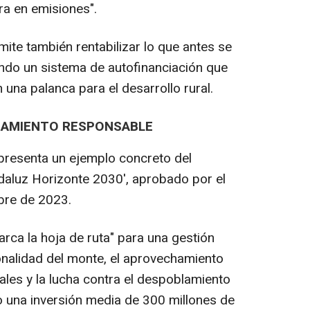
tra en emisiones".
mite también rentabilizar lo que antes se
ndo un sistema de autofinanciación que
 una palanca para el desarrollo rural.
HAMIENTO RESPONSABLE
representa un ejemplo concreto del
ndaluz Horizonte 2030', aprobado por el
bre de 2023.
rca la hoja de ruta" para una gestión
ionalidad del monte, el aprovechamiento
ales y la lucha contra el despoblamiento
to una inversión media de 300 millones de