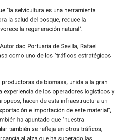
e "la selvicultura es una herramienta
a la salud del bosque, reduce la
vorece la regeneración natural".
 Autoridad Portuaria de Sevilla, Rafael
sa como uno de los "tráficos estratégicos
 productoras de biomasa, unida a la gran
 experiencia de los operadores logísticos y
uropeos, hacen de esta infraestructura un
xportación e importación de este material",
mbién ha apuntado que "nuestra
ar también se refleja en otros tráficos,
rcancía al alza que ha superado las