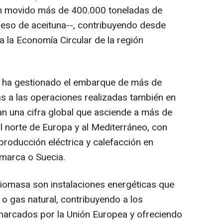
han movido más de 400.000 toneladas de
eso de aceituna--, contribuyendo desde
 a la Economía Circular de la región
s ha gestionado el embarque de más de
s a las operaciones realizadas también en
an una cifra global que asciende a más de
 norte de Europa y al Mediterráneo, con
producción eléctrica y calefacción en
amarca o Suecia.
 biomasa son instalaciones energéticas que
 o gas natural, contribuyendo a los
marcados por la Unión Europea y ofreciendo