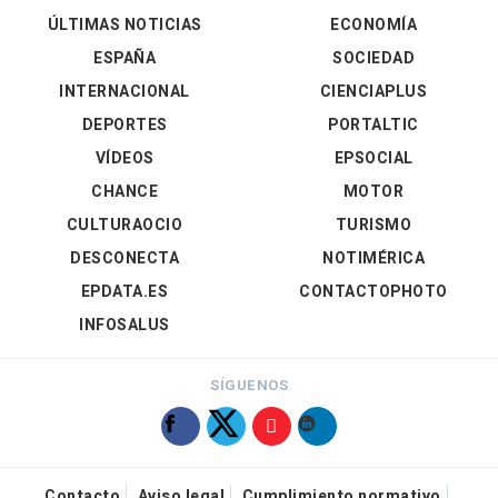
ÚLTIMAS NOTICIAS
ECONOMÍA
ESPAÑA
SOCIEDAD
INTERNACIONAL
CIENCIAPLUS
DEPORTES
PORTALTIC
VÍDEOS
EPSOCIAL
CHANCE
MOTOR
CULTURAOCIO
TURISMO
DESCONECTA
NOTIMÉRICA
EPDATA.ES
CONTACTOPHOTO
INFOSALUS
SÍGUENOS
Contacto
Aviso legal
Cumplimiento normativo