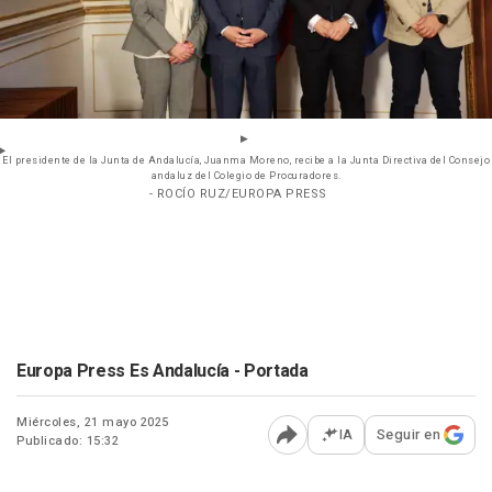
El presidente de la Junta de Andalucía, Juanma Moreno, recibe a la Junta Directiva del Consejo
andaluz del Colegio de Procuradores.
- ROCÍO RUZ/EUROPA PRESS
Europa Press Es Andalucía - Portada
Miércoles, 21 mayo 2025
IA
Seguir en
Publicado: 15:32
Abrir opciones para comp