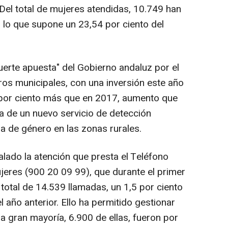
 Del total de mujeres atendidas, 10.749 han
, lo que supone un 23,54 por ciento del
uerte apuesta" del Gobierno andaluz por el
ros municipales, con una inversión este año
 por ciento más que en 2017, aumento que
a de un nuevo servicio de detección
ia de género en las zonas rurales.
ñalado la atención que presta el Teléfono
jeres (900 20 09 99), que durante el primer
total de 14.539 llamadas, un 1,5 por ciento
año anterior. Ello ha permitido gestionar
la gran mayoría, 6.900 de ellas, fueron por