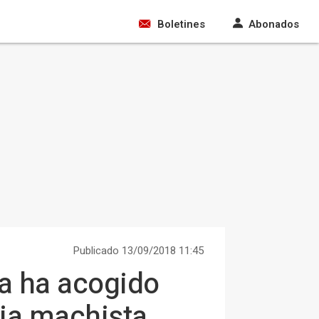
Boletines
Abonados
Publicado 13/09/2018 11:45
ta ha acogido
cia machista