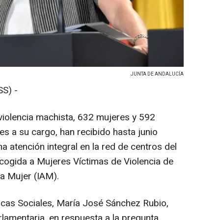
JUNTA DE ANDALUCÍA
S) -
 violencia machista, 632 mujeres y 592
 a su cargo, han recibido hasta junio
a atención integral en la red de centros del
Acogida a Mujeres Víctimas de Violencia de
la Mujer (IAM).
ticas Sociales, María José Sánchez Rubio,
lamentaria, en respuesta a la pregunta