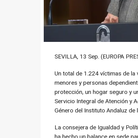
SEVILLA, 13 Sep. (EUROPA PRES
Un total de 1.224 víctimas de la
menores y personas dependientes
protección, un hogar seguro y un
Servicio Integral de Atención y 
Género del Instituto Andaluz de 
La consejera de Igualdad y Polí
ha hecho un balance en sede par