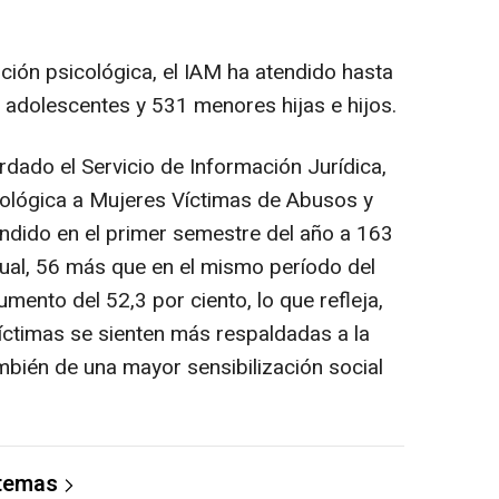
ción psicológica, el IAM ha atendido hasta
7 adolescentes y 531 menores hijas e hijos.
rdado el Servicio de Información Jurídica,
cológica a Mujeres Víctimas de Abusos y
ndido en el primer semestre del año a 163
xual, 56 más que en el mismo período del
mento del 52,3 por ciento, lo que refleja,
íctimas se sienten más respaldadas a la
mbién de una mayor sensibilización social
 temas