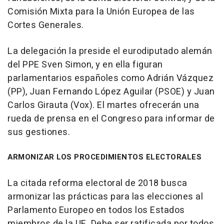
Comisión Mixta para la Unión Europea de las
Cortes Generales.
La delegación la preside el eurodiputado alemán
del PPE Sven Simon, y en ella figuran
parlamentarios españoles como Adrián Vázquez
(PP), Juan Fernando López Aguilar (PSOE) y Juan
Carlos Girauta (Vox). El martes ofrecerán una
rueda de prensa en el Congreso para informar de
sus gestiones.
ARMONIZAR LOS PROCEDIMIENTOS ELECTORALES
La citada reforma electoral de 2018 busca
armonizar las prácticas para las elecciones al
Parlamento Europeo en todos los Estados
miembros de la UE. Debe ser ratificada por todos