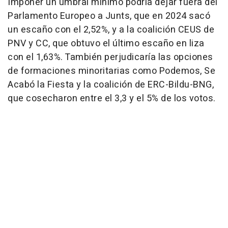
Imponer un umbral mínimo podría dejar fuera del
Parlamento Europeo a Junts, que en 2024 sacó
un escaño con el 2,52%, y a la coalición CEUS de
PNV y CC, que obtuvo el último escaño en liza
con el 1,63%. También perjudicaría las opciones
de formaciones minoritarias como Podemos, Se
Acabó la Fiesta y la coalición de ERC-Bildu-BNG,
que cosecharon entre el 3,3 y el 5% de los votos.