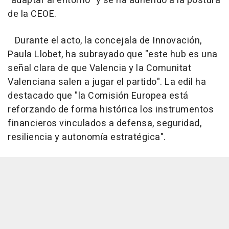
"adaptar al entorno" y se ha adherido a la postura
de la CEOE.
Durante el acto, la concejala de Innovación,
Paula Llobet, ha subrayado que "este hub es una
señal clara de que Valencia y la Comunitat
Valenciana salen a jugar el partido". La edil ha
destacado que "la Comisión Europea está
reforzando de forma histórica los instrumentos
financieros vinculados a defensa, seguridad,
resiliencia y autonomía estratégica".