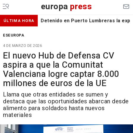
europa
press
Detenido en Puerto Lumbreras la expa
ÚLTIMA HORA
ESEUROPA
4 DE MARZO DE 2026
El nuevo Hub de Defensa CV
aspira a que la Comunitat
Valenciana logre captar 8.000
millones de euros de la UE
Llama que otras entidades se sumen y
destaca que las oportunidades abarcan desde
alimento para soldados hasta nuevos
materiales