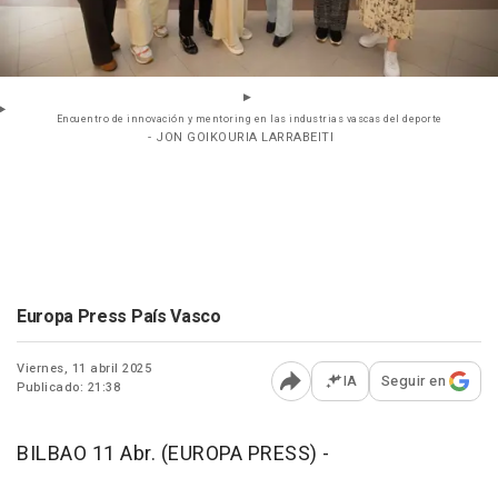
Encuentro de innovación y mentoring en las industrias vascas del deporte
- JON GOIKOURIA LARRABEITI
Europa Press País Vasco
Viernes, 11 abril 2025
IA
Seguir en
Publicado: 21:38
Abrir opciones para comp
BILBAO 11 Abr. (EUROPA PRESS) -