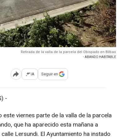
Retirada de la valla de la parcela del Obispado en Bilbao
- ABANDO HABITABLE
IA
Seguir en
Abrir opciones para compartir
) -
este viernes parte de la valla de la parcela
bando, que ha aparecido esta mañana a
 calle Lersundi. El Ayuntamiento ha instado