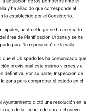
 y la actuación de los Bomberos ante el
valla y ha añadido que corresponde al
 lo establecido por el Consistorio.
icipales, hasta el lugar se ha acercado
del área de Planificación Urbana y se ha
pado para "la reposición" de la valla.
o que el Obispado les ha comunicado que
ición provisional este mismo viernes y el
ón definitiva. Por su parte, Inspección de
a la zona para comprobar el estado en el
l Ayuntamiento dictó una resolución en la
rroga de la licencia de obra del nuevo