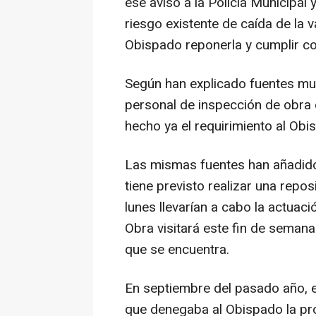
ese aviso a la Policía Municipal
riesgo existente de caída de la 
Obispado reponerla y cumplir con
Según han explicado fuentes mun
personal de inspección de obra 
hecho ya el requirimiento al Obis
Las mismas fuentes han añadid
tiene previsto realizar una repos
lunes llevarían a cabo la actuaci
Obra visitará este fin de seman
que se encuentra.
En septiembre del pasado año, e
que denegaba al Obispado la pró