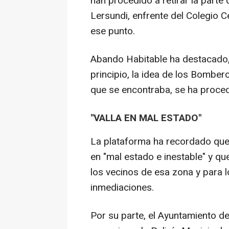
han procedido a retirar la parte 
Lersundi, enfrente del Colegio C
ese punto.
Abando Habitable ha destacado, 
principio, la idea de los Bomber
que se encontraba, se ha procedi
"VALLA EN MAL ESTADO"
La plataforma ha recordado que 
en "mal estado e inestable" y qu
los vecinos de esa zona y para l
inmediaciones.
Por su parte, el Ayuntamiento d