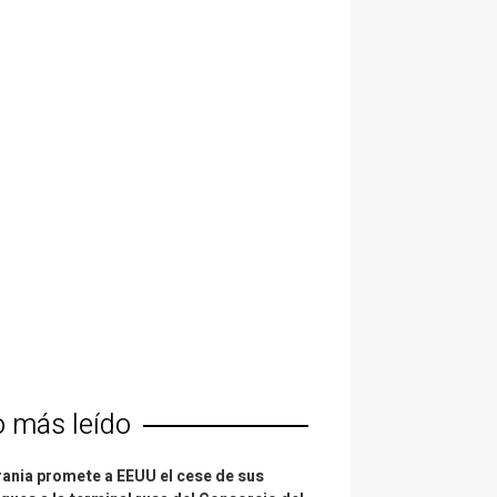
o más leído
ania promete a EEUU el cese de sus