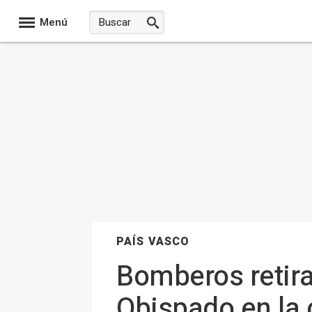
Menú
PAÍS VASCO
Bomberos retiran
Obispado en la c