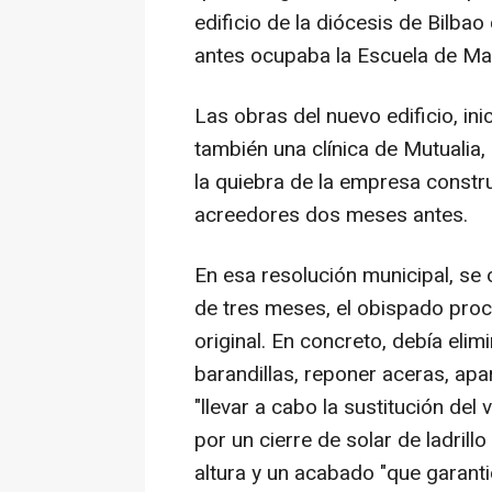
edificio de la diócesis de Bilba
antes ocupaba la Escuela de Ma
Las obras del nuevo edificio, in
también una clínica de Mutualia,
la quiebra de la empresa constr
acreedores dos meses antes.
En esa resolución municipal, se
de tres meses, el obispado proce
original. En concreto, debía elimi
barandillas, reponer aceras, ap
"llevar a cabo la sustitución del
por un cierre de solar de ladrill
altura y un acabado "que garant