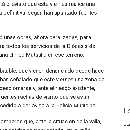
tá previsto que este viernes realice una
la definitiva, según han apuntado fuentes
ió unas obras, ahora paralizadas, para
ra todos los servicios de la Diócesis de
na clínica Mutualia en ese terreno.
itable, que vienen denunciado desde hace
, han señalado que este viernes una zona de
desplomarse y, ante el riesgo existente,
fuertes rachas de viento que se están
edido a dar aviso a la Policía Municipal.
L
omberos que, ante la situación de la valla,
Ucr