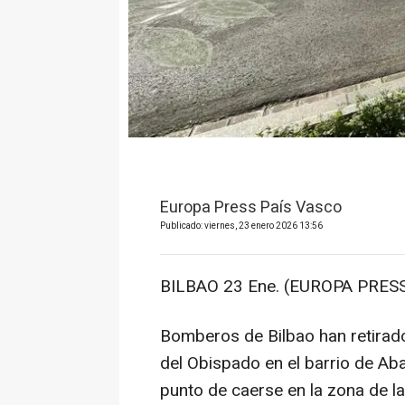
Europa Press País Vasco
Publicado: viernes, 23 enero 2026 13:56
BILBAO 23 Ene. (EUROPA PRESS
Bomberos de Bilbao han retirado 
del Obispado en el barrio de A
punto de caerse en la zona de la