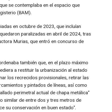
o que se contemplaba en el espacio que
gisterio (BAM).
iciadas en octubre de 2023, que incluían
 quedaron paralizadas en abril de 2024, tras
uctora Murias, que entró en concurso de
 ordenaba también que, en el plazo máximo
diera a restituir la urbanización al estado
nar los recrecidos provisionales, retirar las
arcamientos y pintados de líneas, así como
 vallado perimetral actual de chapa metálica"
o o similar de entre dos y tres metros de
ice su conservación en buen estado".