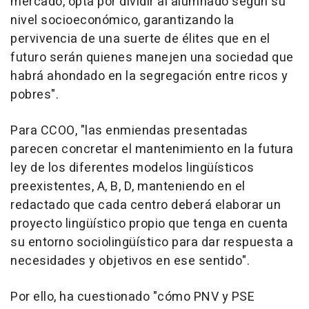
mercado, opta por dividir al alumnado según su
nivel socioeconómico, garantizando la
pervivencia de una suerte de élites que en el
futuro serán quienes manejen una sociedad que
habrá ahondado en la segregación entre ricos y
pobres".
Para CCOO, "las enmiendas presentadas
parecen concretar el mantenimiento en la futura
ley de los diferentes modelos lingüísticos
preexistentes, A, B, D, manteniendo en el
redactado que cada centro deberá elaborar un
proyecto lingüístico propio que tenga en cuenta
su entorno sociolingüístico para dar respuesta a
necesidades y objetivos en ese sentido".
Por ello, ha cuestionado "cómo PNV y PSE