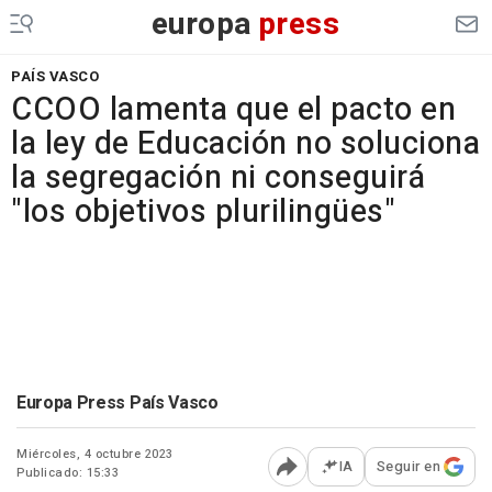
europa
press
PAÍS VASCO
CCOO lamenta que el pacto en
la ley de Educación no soluciona
la segregación ni conseguirá
"los objetivos plurilingües"
Europa Press País Vasco
Miércoles, 4 octubre 2023
IA
Seguir en
Publicado: 15:33
Abrir opciones para comp