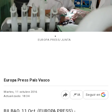
EUROPA PRESS/JUNTA
Europa Press País Vasco
Martes, 11 octubre 2016
IA
Seguir en
Actualizado: 18:34
Abrir opciones para comp
BILBAO, 11 Oct. (EUROPA PRESS) -