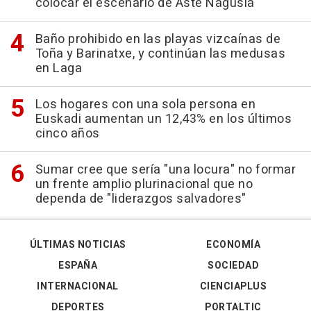
colocar el escenario de Aste Nagusia
Baño prohibido en las playas vizcaínas de
Toña y Barinatxe, y continúan las medusas
en Laga
Los hogares con una sola persona en
Euskadi aumentan un 12,43% en los últimos
cinco años
Sumar cree que sería "una locura" no formar
un frente amplio plurinacional que no
dependa de "liderazgos salvadores"
ÚLTIMAS NOTICIAS
ECONOMÍA
ESPAÑA
SOCIEDAD
INTERNACIONAL
CIENCIAPLUS
DEPORTES
PORTALTIC