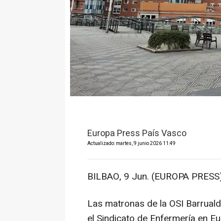
Europa Press País Vasco
Actualizado: martes, 9 junio 2026 11:49
BILBAO, 9 Jun. (EUROPA PRESS)
Las matronas de la OSI Barrualde
el Sindicato de Enfermería en E