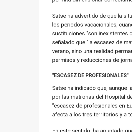
Satse ha advertido de que la si
los periodos vacacionales, cuan
sustituciones "son inexistentes 
señalado que "la escasez de mat
verano, sino una realidad perman
permisos y reducciones de jorna
"ESCASEZ DE PROFESIONALES"
Satse ha indicado que, aunque l
por las matronas del Hospital d
"escasez de profesionales en Eu
afecta a los tres territorios y a 
En este sentido, ha apuntado qu