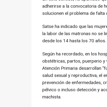
adherirse a la convocatoria de 
solucionen el problema de falta 
Satse ha indicado que las mujere
la labor de las matronas no se li
desde los 14 hasta los 70 años.
Según ha recordado, en los hosp
obstétricas, partos, puerperio y 
Atención Primaria desarrollan "f
salud sexual y reproductiva, el e
prevención de enfermedades, cr
pélvico o incluso detección y a
machista.