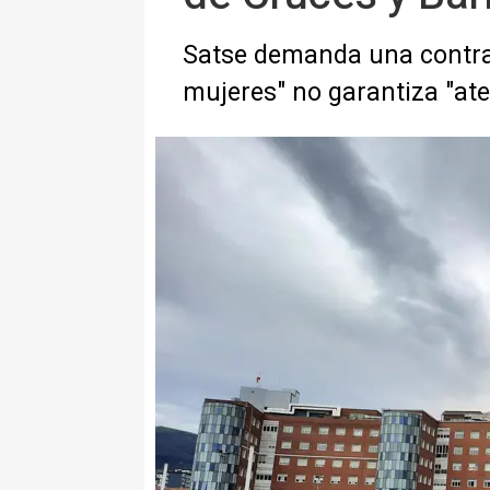
Satse demanda una contrat
mujeres" no garantiza "ate