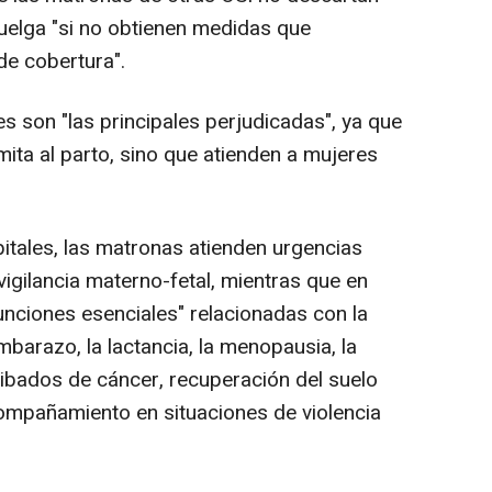
huelga "si no obtienen medidas que
de cobertura".
s son "las principales perjudicadas", ya que
mita al parto, sino que atienden a mujeres
itales, las matronas atienden urgencias
vigilancia materno-fetal, mientras que en
unciones esenciales" relacionadas con la
mbarazo, la lactancia, la menopausia, la
ibados de cáncer, recuperación del suelo
compañamiento en situaciones de violencia