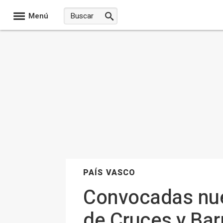
Menú
PAÍS VASCO
Convocadas nue
de Cruces y Barr