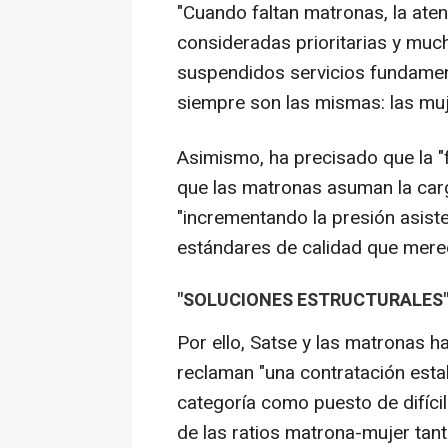
"Cuando faltan matronas, la atenc
consideradas prioritarias y mu
suspendidos servicios fundamen
siempre son las mismas: las muj
Asimismo, ha precisado que la "f
que las matronas asuman la car
"incrementando la presión asiste
estándares de calidad que merec
"SOLUCIONES ESTRUCTURALES
Por ello, Satse y las matronas 
reclaman "una contratación estab
categoría como puesto de difícil 
de las ratios matrona-mujer tan