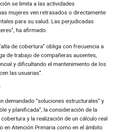
ión se limita a las actividades
chas mujeres ven retrasados o directamente
tales para su salud. Las perjudicadas
eres", ha afirmado.
alta de cobertura" obliga con frecuencia a
ga de trabajo de compañeras ausentes,
ncial y dificultando el mantenimiento de los
en las usuarias".
"
han demandado "soluciones estructurales" y
le y planificada", la consideración de la
cobertura y la realización de un cálculo real
to en Atención Primaria como en el ámbito