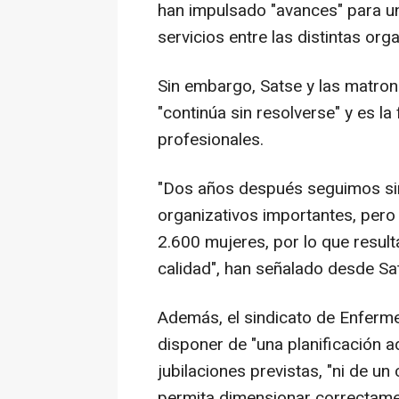
han impulsado "avances" para un
servicios entre las distintas org
Sin embargo, Satse y las matro
"continúa sin resolverse" y es la
profesionales.
"Dos años después seguimos sin
organizativos importantes, per
2.600 mujeres, por lo que result
calidad", han señalado desde Sa
Además, el sindicato de Enferme
disponer de "una planificación a
jubilaciones previstas, "ni de un
permita dimensionar correctamen