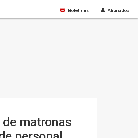
Boletines
Abonados
o de matronas
 de personal