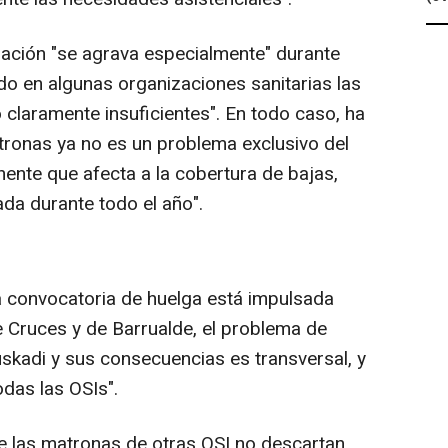
tuación "se agrava especialmente" durante
do en algunas organizaciones sanitarias las
o claramente insuficientes". En todo caso, ha
ronas ya no es un problema exclusivo del
ente que afecta a la cobertura de bajas,
da durante todo el año".
a convocatoria de huelga está impulsada
e Cruces y de Barrualde, el problema de
skadi y sus consecuencias es transversal, y
todas las OSIs".
e las matronas de otras OSI no descartan