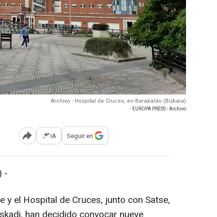
Archivo - Hospital de Cruces, en Barakaldo (Bizkaia)
- EUROPA PRESS - Archivo
IA
Seguir en
Abrir opciones para compartir
 -
 y el Hospital de Cruces, junto con Satse,
uskadi, han decidido convocar nueve