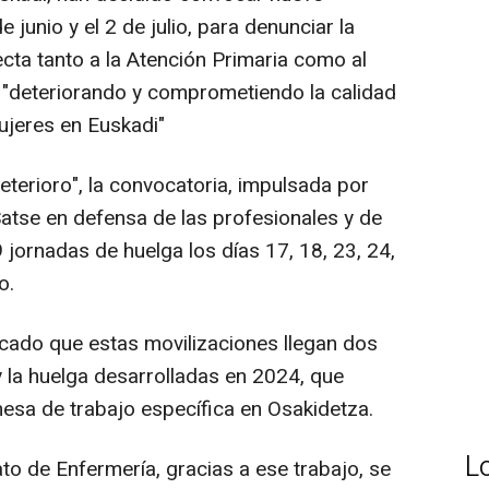
 junio y el 2 de julio, para denunciar la
cta tanto a la Atención Primaria como al
á "deteriorando y comprometiendo la calidad
ujeres en Euskadi"
deterioro", la convocatoria, impulsada por
atse en defensa de las profesionales y de
9 jornadas de huelga los días 17, 18, 23, 24,
o.
cado que estas movilizaciones llegan dos
 la huelga desarrolladas en 2024, que
mesa de trabajo específica en Osakidetza.
L
to de Enfermería, gracias a ese trabajo, se