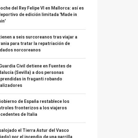
coche del Rey Felipe VI en Mallorca: así es
deportivo de edición limitada 'Made in
in'
ienen a seis surcoreanos tras viajar a
ania para tratar la repatriación de
ldados norcoreanos
Guardia Civil detiene en Fuentes de
alucía (Sevilla) a dos personas
prendidas in fraganti robando
alizadores
Gobierno de España restablece los
troles fronterizos a los viajeros
cedentes de Italia
alojado el Tierra Astur del Vasco
iedo) por el incendio de una parrilla