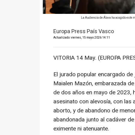
La Audiencia de Álava ha acogido este
Europa Press País Vasco
Actualizado: viernes, 15 mayo 2026 14:11
VITORIA 14 May. (EUROPA PRES
El jurado popular encargado de j
Maialen Mazón, embarazada de m
de dos años en mayo de 2023, h
asesinato con alevosía, con las
aborto, y de abandono de menor,
abandonada junto al cadáver de
eximente ni atenuante.