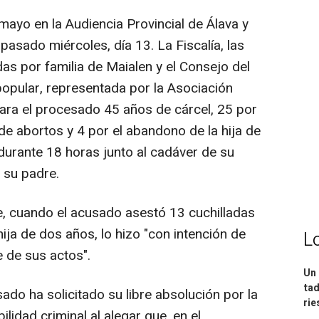
 mayo en la Audiencia Provincial de Álava y
pasado miércoles, día 13. La Fiscalía, las
das por familia de Maialen y el Consejo del
popular, representada por la Asociación
ra el procesado 45 años de cárcel, 25 por
de abortos y 4 por el abandono de la hija de
urante 18 horas junto al cadáver de su
 su padre.
, cuando el acusado asestó 13 cuchilladas
ija de dos años, lo hizo "con intención de
L
 de sus actos".
Un 
tad
sado ha solicitado su libre absolución por la
ri
idad criminal al alegar que, en el