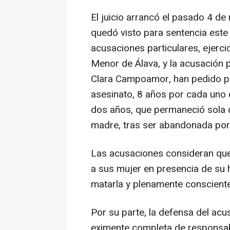
El juicio arrancó el pasado 4 de
quedó visto para sentencia este 
acusaciones particulares, ejerci
Menor de Álava, y la acusación 
Clara Campoamor, han pedido pa
asesinato, 8 años por cada uno 
dos años, que permaneció sola d
madre, tras ser abandonada por
Las acusaciones consideran que
a sus mujer en presencia de su h
matarla y plenamente consciente
Por su parte, la defensa del acu
eximente completa de responsabil