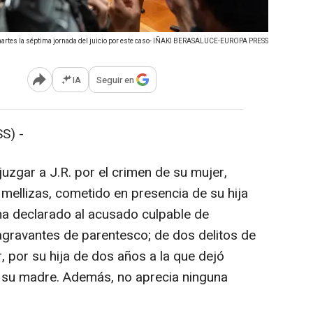
 martes la séptima jornada del juicio por este caso- IÑAKI BERASALUCE-EUROPA PRESS
IA
Seguir en
Abrir opciones para compartir
S) -
uzgar a J.R. por el crimen de su mujer,
ellizas, cometido en presencia de su hija
a declarado al acusado culpable de
 agravantes de parentesco; de dos delitos de
 por su hija de dos años a la que dejó
 su madre. Además, no aprecia ninguna