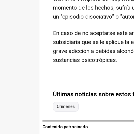
momento de los hechos, sufría u
un "episodio disociativo" o "au
En caso de no aceptarse este ar
subsidiaria que se le aplique la
grave adicción a bebidas alcohól
sustancias psicotrópicas.
Últimas noticias sobre estos
Crímenes
Contenido patrocinado