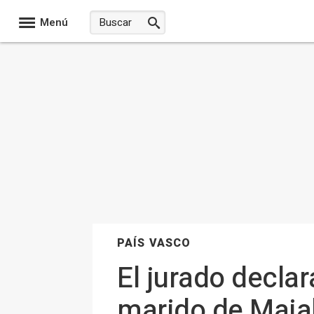
Menú
PAÍS VASCO
El jurado declar
marido de Maia