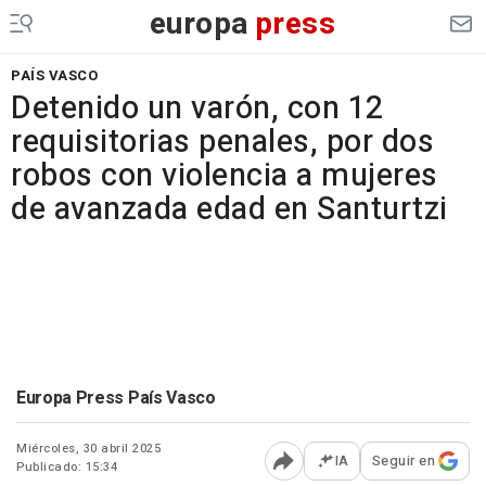
europa
press
PAÍS VASCO
Detenido un varón, con 12
requisitorias penales, por dos
robos con violencia a mujeres
de avanzada edad en Santurtzi
Europa Press País Vasco
Miércoles, 30 abril 2025
IA
Seguir en
Publicado: 15:34
Abrir opciones para comp