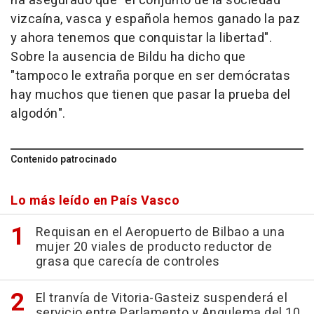
ha asegurado que "el conjunto de la sociedad
vizcaína, vasca y española hemos ganado la paz
y ahora tenemos que conquistar la libertad".
Sobre la ausencia de Bildu ha dicho que
"tampoco le extraña porque en ser demócratas
hay muchos que tienen que pasar la prueba del
algodón".
Contenido patrocinado
Lo más leído en País Vasco
Requisan en el Aeropuerto de Bilbao a una
mujer 20 viales de producto reductor de
grasa que carecía de controles
El tranvía de Vitoria-Gasteiz suspenderá el
servicio entre Parlamento y Angulema del 10