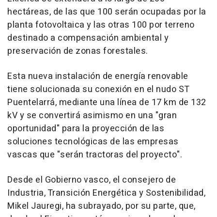
hectáreas, de las que 100 serán ocupadas por la
planta fotovoltaica y las otras 100 por terreno
destinado a compensación ambiental y
preservación de zonas forestales.
Esta nueva instalación de energía renovable
tiene solucionada su conexión en el nudo ST
Puentelarrá, mediante una línea de 17 km de 132
kV y se convertirá asimismo en una "gran
oportunidad" para la proyección de las
soluciones tecnológicas de las empresas
vascas que "serán tractoras del proyecto".
Desde el Gobierno vasco, el consejero de
Industria, Transición Energética y Sostenibilidad,
Mikel Jauregi, ha subrayado, por su parte, que,