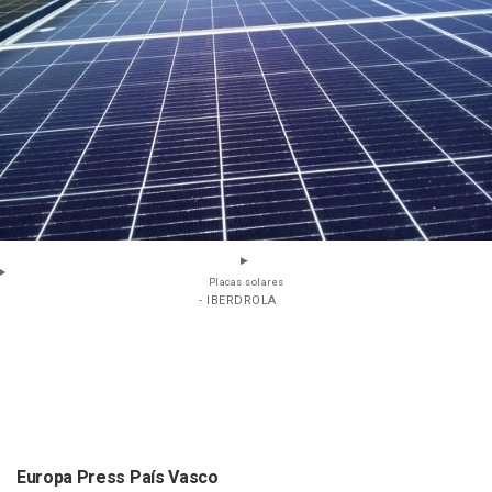
Placas solares
- IBERDROLA
Europa Press País Vasco