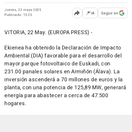
Jueves, 22 mayo 2025
IA
Seguir en
Publicado: 15:25
Abrir opciones para comp
VITORIA, 22 May. (EUROPA PRESS) -
Ekienea ha obtenido la Declaración de Impacto
Ambiental (DIA) favorable para el desarrollo del
mayor parque fotovoltaico de Euskadi, con
231.00 panales solares en Armiñón (Álava). La
inversión ascenderá a 70 millones de euros y la
planta, con una potencia de 125,89 MW, generará
energía para abastecer a cerca de 47.500
hogares.