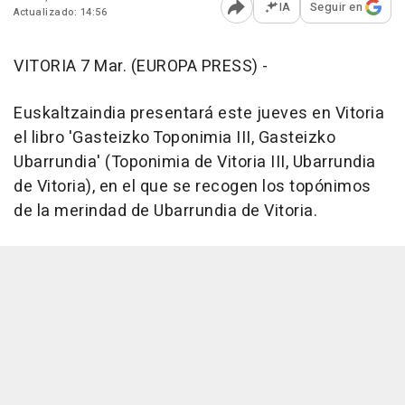
IA
Seguir en
Actualizado: 14:56
Abrir opciones para comp
VITORIA 7 Mar. (EUROPA PRESS) -
Euskaltzaindia presentará este jueves en Vitoria
el libro 'Gasteizko Toponimia III, Gasteizko
Ubarrundia' (Toponimia de Vitoria III, Ubarrundia
de Vitoria), en el que se recogen los topónimos
de la merindad de Ubarrundia de Vitoria.