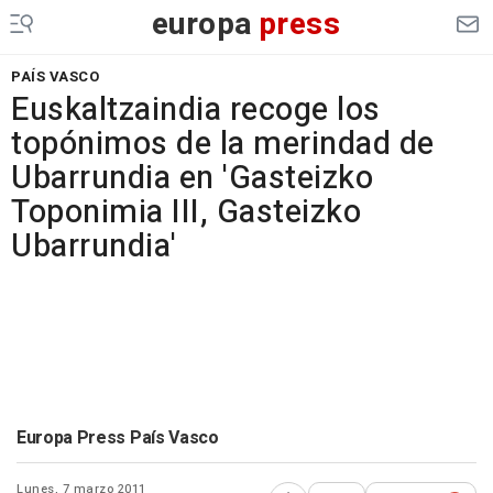
europa
press
PAÍS VASCO
Euskaltzaindia recoge los
topónimos de la merindad de
Ubarrundia en 'Gasteizko
Toponimia III, Gasteizko
Ubarrundia'
Europa Press País Vasco
Lunes, 7 marzo 2011