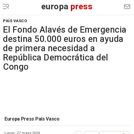
europa
press
PAÍS VASCO
El Fondo Alavés de Emergencia
destina 50.000 euros en ayuda
de primera necesidad a
República Democrática del
Congo
Europa Press País Vasco
Lunes, 27 mayo 2024