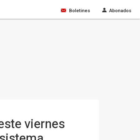
Boletines
Abonados
este viernes
 sistema