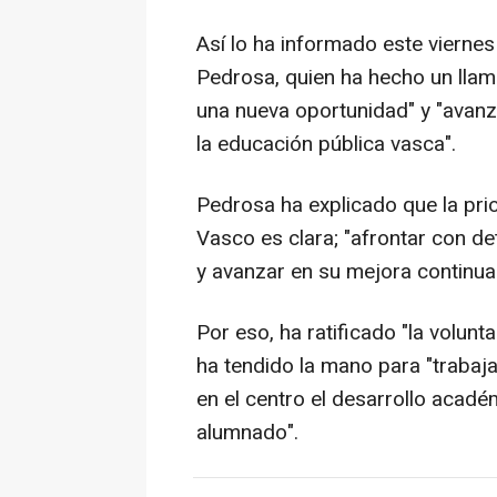
Así lo ha informado este vierne
Pedrosa, quien ha hecho un llam
una nueva oportunidad" y "avan
la educación pública vasca".
Pedrosa ha explicado que la pri
Vasco es clara; "afrontar con de
y avanzar en su mejora continua
Por eso, ha ratificado "la volun
ha tendido la mano para "trabaj
en el centro el desarrollo acadé
alumnado".