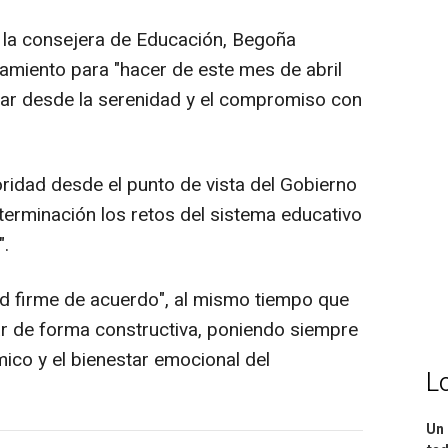
s la consejera de Educación, Begoña
amiento para "hacer de este mes de abril
zar desde la serenidad y el compromiso con
oridad desde el punto de vista del Gobierno
terminación los retos del sistema educativo
".
tad firme de acuerdo", al mismo tiempo que
ar de forma constructiva, poniendo siempre
mico y el bienestar emocional del
L
Un 