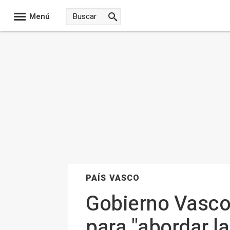
Menú
PAÍS VASCO
Gobierno Vasco 
para "abordar l