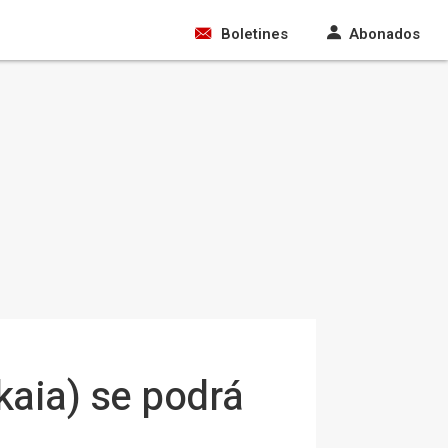
Boletines
Abonados
kaia) se podrá