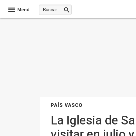
Menú
PAÍS VASCO
La Iglesia de S
visitar en julio 