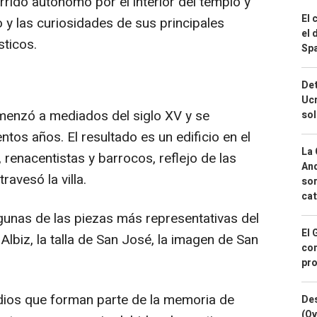
orrido autónomo por el interior del templo y
El 
do y las curiosidades de sus principales
el 
sticos.
Spa
Det
Ucr
omenzó a mediados del siglo XV y se
so
tos años. El resultado es un edificio en el
La 
renacentistas y barrocos, reflejo de las
And
ravesó la villa.
sor
cat
algunas de las piezas más representativas del
El 
Albiz, la talla de San José, la imagen de San
con
pro
ios que forman parte de la memoria de
Des
(Ov