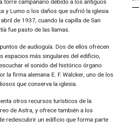
a torre campanario debido a los antiguos
ka y Lumo o los daños que sufrió la iglesia
abril de 1937, cuando la capilla de San
tía fue pasto de las llamas.
 puntos de audioguía. Dos de ellos ofrecen
s espacios más singulares del edificio,
escuchar el sonido del histórico órgano
r la firma alemana E. F. Walcker, uno de los
iosos que conserva la iglesia.
nta otros recursos turísticos de la
éreo de Astra, y ofrece también a los
de redescubrir un edificio que forma parte