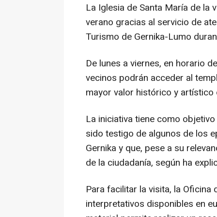
La Iglesia de Santa María de la vi
verano gracias al servicio de ate
Turismo de Gernika-Lumo durant
De lunes a viernes, en horario d
vecinos podrán acceder al templ
mayor valor histórico y artístico d
La iniciativa tiene como objetiv
sido testigo de algunos de los e
Gernika y que, pese a su releva
de la ciudadanía, según ha explic
Para facilitar la visita, la Ofici
interpretativos disponibles en eu