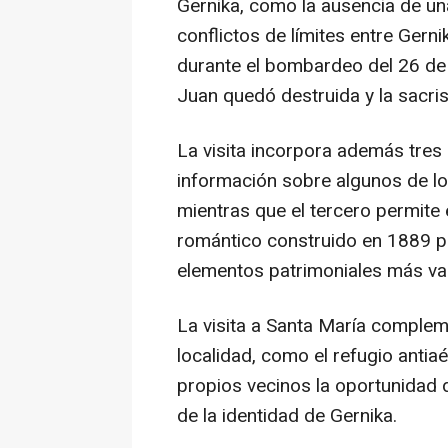
Gernika, como la ausencia de un
conflictos de límites entre Gerni
durante el bombardeo del 26 de 
Juan quedó destruida y la sacris
La visita incorpora además tres
información sobre algunos de lo
mientras que el tercero permite 
romántico construido en 1889 po
elementos patrimoniales más val
La visita a Santa María compleme
localidad, como el refugio antia
propios vecinos la oportunidad 
de la identidad de Gernika.