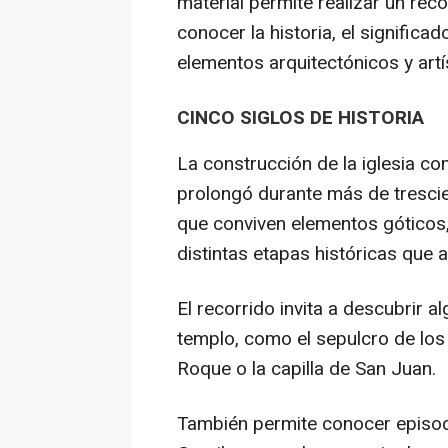
material permite realizar un rec
conocer la historia, el significa
elementos arquitectónicos y artí
CINCO SIGLOS DE HISTORIA
La construcción de la iglesia c
prolongó durante más de trescien
que conviven elementos góticos, 
distintas etapas históricas que at
El recorrido invita a descubrir 
templo, como el sepulcro de los 
Roque o la capilla de San Juan.
También permite conocer episod