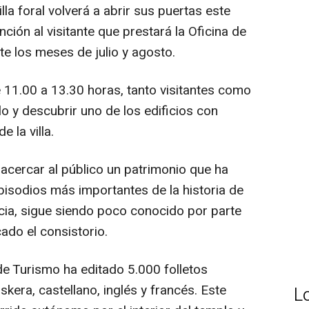
lla foral volverá a abrir sus puertas este
nción al visitante que prestará la Oficina de
e los meses de julio y agosto.
e 11.00 a 13.30 horas, tanto visitantes como
o y descubrir uno de los edificios con
e la villa.
o acercar al público un patrimonio que ha
pisodios más importantes de la historia de
ncia, sigue siendo poco conocido por parte
ado el consistorio.
na de Turismo ha editado 5.000 folletos
skera, castellano, inglés y francés. Este
L