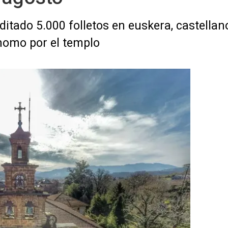
itado 5.000 folletos en euskera, castellano
ónomo por el templo