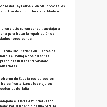
coche del Rey Felipe VI en Mallorca: así es
deportivo de edición limitada 'Made in
in'
ienen a seis surcoreanos tras viajar a
ania para tratar la repatriación de
ldados norcoreanos
Guardia Civil detiene en Fuentes de
alucía (Sevilla) a dos personas
prendidas in fraganti robando
alizadores
Gobierno de España restablece los
troles fronterizos a los viajeros
cedentes de Italia
alojado el Tierra Astur del Vasco
iedo) por el incendio de una parrilla