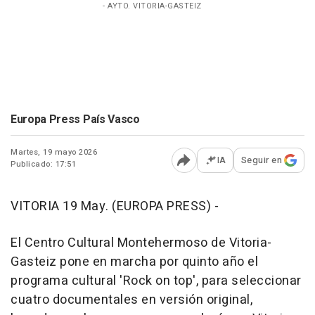
- AYTO. VITORIA-GASTEIZ
Europa Press País Vasco
Martes, 19 mayo 2026
IA
Seguir en
Publicado: 17:51
Abrir opciones para comp
VITORIA 19 May. (EUROPA PRESS) -
El Centro Cultural Montehermoso de Vitoria-
Gasteiz pone en marcha por quinto año el
programa cultural 'Rock on top', para seleccionar
cuatro documentales en versión original,