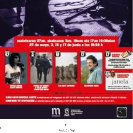
'Rock On Top'