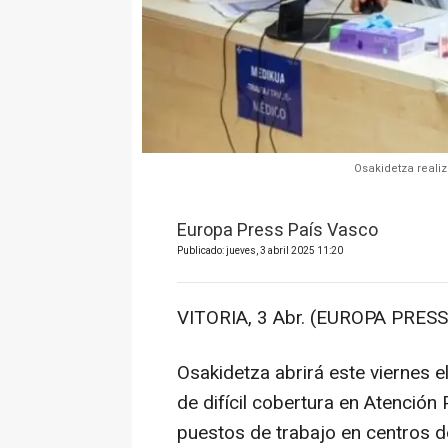
Osakidetza realiz
Europa Press País Vasco
Publicado: jueves, 3 abril 2025 11:20
VITORIA, 3 Abr. (EUROPA PRESS
Osakidetza abrirá este viernes e
de difícil cobertura en Atención P
puestos de trabajo en centros de