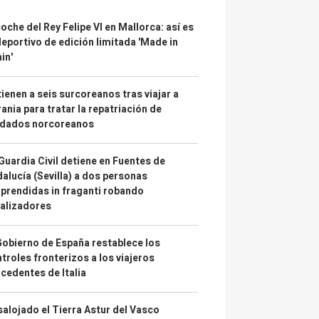
coche del Rey Felipe VI en Mallorca: así es
deportivo de edición limitada 'Made in
in'
ienen a seis surcoreanos tras viajar a
ania para tratar la repatriación de
ldados norcoreanos
Guardia Civil detiene en Fuentes de
alucía (Sevilla) a dos personas
prendidas in fraganti robando
alizadores
Gobierno de España restablece los
troles fronterizos a los viajeros
cedentes de Italia
alojado el Tierra Astur del Vasco