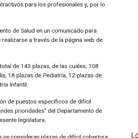
tractivos para los profesionales y, por lo
mento de Salud en un comunicado para
e realizarse a través de la página web de
otal de 143 plazas, de las cuales, 108
a, 18 plazas de Pediatría, 12 plazas de
ía Infantil.
ón de puestos específicos de difícil
randes prioridades" del Departamento de
esente legislatura.
L
 se consideran plazas de difícil cobertura,