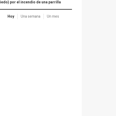
iedo) por el incendio de una parrilla
Hoy
Una semana
Un mes