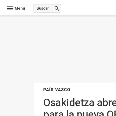
Menú
PAÍS VASCO
Osakidetza abre
para la nueva O