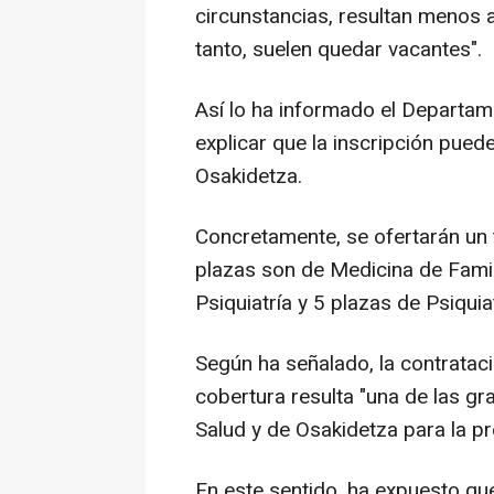
circunstancias, resultan menos a
tanto, suelen quedar vacantes".
Así lo ha informado el Departa
explicar que la inscripción pued
Osakidetza.
Concretamente, se ofertarán un t
plazas son de Medicina de Famili
Psiquiatría y 5 plazas de Psiquiatr
Según ha señalado, la contrataci
cobertura resulta "una de las g
Salud y de Osakidetza para la pr
En este sentido, ha expuesto que