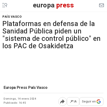
europa
press
PAÍS VASCO
Plataformas en defensa de la
Sanidad Pública piden un
"sistema de control público" en
los PAC de Osakidetza
Europa Press País Vasco
Domingo, 14 enero 2024
IA
Seguir en
Publicado: 16:45
Abrir opciones para comp