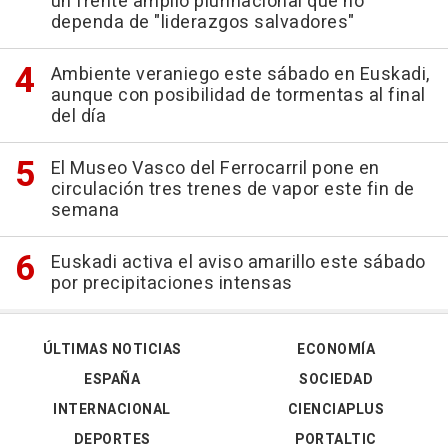
un frente amplio plurinacional que no
dependa de "liderazgos salvadores"
Ambiente veraniego este sábado en Euskadi,
aunque con posibilidad de tormentas al final
del día
El Museo Vasco del Ferrocarril pone en
circulación tres trenes de vapor este fin de
semana
Euskadi activa el aviso amarillo este sábado
por precipitaciones intensas
ÚLTIMAS NOTICIAS
ECONOMÍA
ESPAÑA
SOCIEDAD
INTERNACIONAL
CIENCIAPLUS
DEPORTES
PORTALTIC