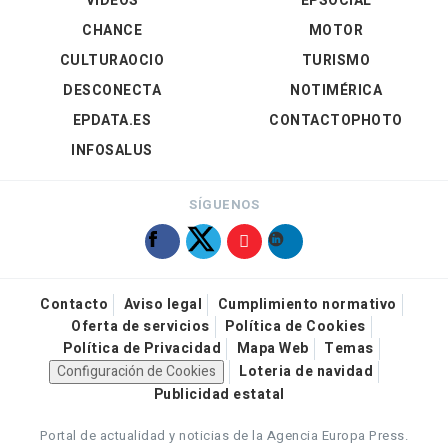
VÍDEOS
EPSOCIAL
CHANCE
MOTOR
CULTURAOCIO
TURISMO
DESCONECTA
NOTIMÉRICA
EPDATA.ES
CONTACTOPHOTO
INFOSALUS
SÍGUENOS
Contacto
Aviso legal
Cumplimiento normativo
Oferta de servicios
Política de Cookies
Política de Privacidad
Mapa Web
Temas
Configuración de Cookies
Loteria de navidad
Publicidad estatal
Portal de actualidad y noticias de la Agencia Europa Press.