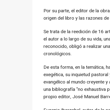
Por su parte, el editor de la ob
origen del libro y las razones de
Se trata de la reedición de 16 a
el autor a lo largo de su vida, 
reconocido, obligó a realizar un
cronológicos.
De esta forma, en la temática, h
exegética, su inquietud pastora
evangélico al mundo creyente y a
una bibliografía "no exhaustiva 
propio editor, José Manuel Barr