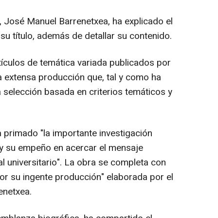
ra, José Manuel Barrenetxea, ha explicado el
 su título, además de detallar su contenido.
rtículos de temática variada publicados por
una extensa producción que, tal y como ha
a selección basada en criterios temáticos y
a primado "la importante investigación
l y su empeño en acercar el mensaje
l universitario". La obra se completa con
por su ingente producción" elaborada por el
enetxea.