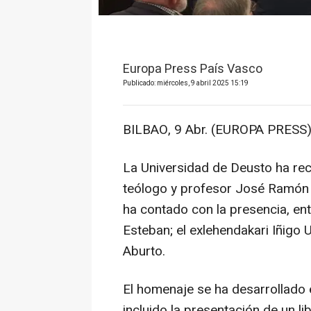
Europa Press País Vasco
Publicado: miércoles, 9 abril 2025 15:19
BILBAO, 9 Abr. (EUROPA PRESS)
La Universidad de Deusto ha reco
teólogo y profesor José Ramón S
ha contado con la presencia, ent
Esteban; el exlehendakari Iñigo U
Aburto.
El homenaje se ha desarrollado e
incluido la presentación de un lib