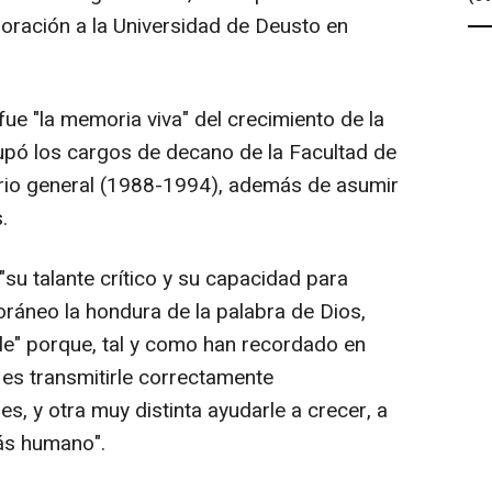
poración a la Universidad de Deusto en
fue "la memoria viva" del crecimiento de la
cupó los cargos de decano de la Facultad de
rio general (1988-1994), además de asumir
.
"su talante crítico y su capacidad para
ráneo la hondura de la palabra de Dios,
le" porque, tal y como han recordado en
 es transmitirle correctamente
s, y otra muy distinta ayudarle a crecer, a
ás humano".