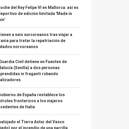
coche del Rey Felipe VI en Mallorca: así es
deportivo de edición limitada 'Made in
in'
ienen a seis surcoreanos tras viajar a
ania para tratar la repatriación de
ldados norcoreanos
Guardia Civil detiene en Fuentes de
alucía (Sevilla) a dos personas
prendidas in fraganti robando
alizadores
Gobierno de España restablece los
troles fronterizos a los viajeros
cedentes de Italia
alojado el Tierra Astur del Vasco
iedo) por el incendio de una parrilla