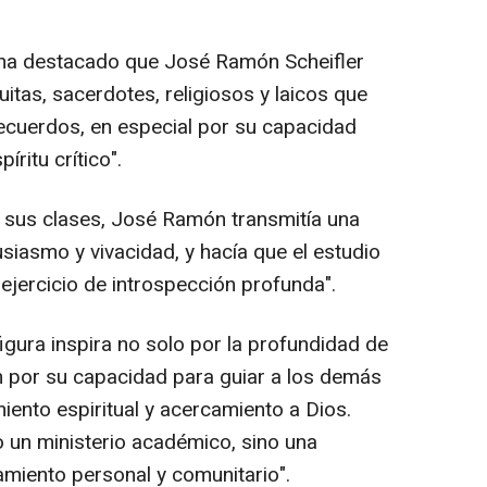
, ha destacado que José Ramón Scheifler
tas, sacerdotes, religiosos y laicos que
recuerdos, en especial por su capacidad
íritu crítico".
 sus clases, José Ramón transmitía una
usiasmo y vivacidad, y hacía que el estudio
ejercicio de introspección profunda".
igura inspira no solo por la profundidad de
n por su capacidad para guiar a los demás
ento espiritual y acercamiento a Dios.
o un ministerio académico, sino una
miento personal y comunitario".