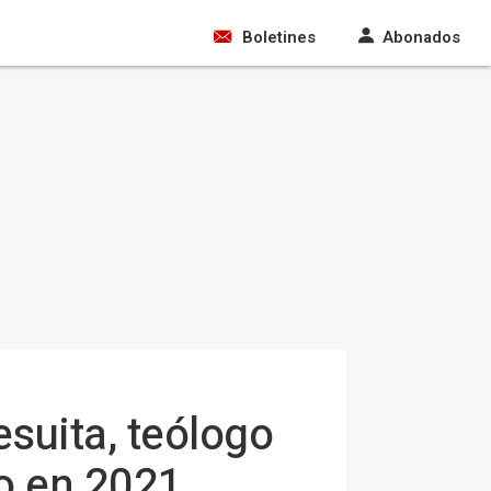
Boletines
Abonados
suita, teólogo
do en 2021