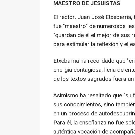
MAESTRO DE JESUISTAS
El rector, Juan José Etxeberria
fue "maestro" de numerosos jesui
"guardan de él el mejor de sus 
para estimular la reflexión y el esp
Etxebarria ha recordado que "en
energía contagiosa, llena de ent
de los textos sagrados fuera un 
Asimismo ha resaltado que "su f
sus conocimientos, sino tambié
en un proceso de autodescubrimi
Para él, la enseñanza no fue sol
auténtica vocación de acompaña