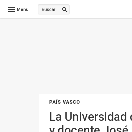
Menú
PAÍS VASCO
La Universidad 
y docente José 