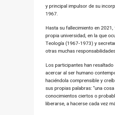
y principal impulsor de su incor
1967.
Hasta su fallecimiento en 2021, 
propia universidad, en la que o
Teología (1967-1973) y secreta
otras muchas responsabilidades
Los participantes han resaltado 
acercar al ser humano contempo
haciéndola comprensible y creíb
sus propias palabras: "una cosa
conocimientos ciertos o probable
liberarse, a hacerse cada vez m