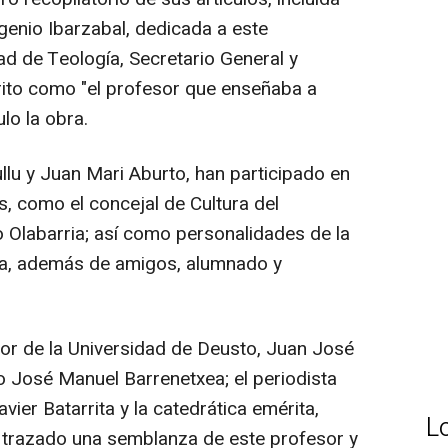
enio Ibarzabal, dedicada a este
ad de Teología, Secretario General y
crito como "el profesor que enseñaba a
ulo la obra.
ullu y Juan Mari Aburto, han participado en
, como el concejal de Cultura del
 Olabarria; así como personalidades de la
tica, además de amigos, alumnado y
ctor de la Universidad de Deusto, Juan José
to José Manuel Barrenetxea; el periodista
ier Batarrita y la catedrática emérita,
L
 trazado una semblanza de este profesor y