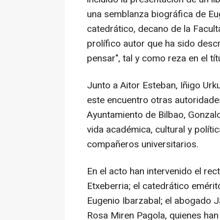
una semblanza biográfica de Eug
catedrático, decano de la Facult
prolífico autor que ha sido des
pensar", tal y como reza en el tít
Junto a Aitor Esteban, Iñigo Urk
este encuentro otras autoridades
Ayuntamiento de Bilbao, Gonzalo
vida académica, cultural y polí
compañeros universitarios.
En el acto han intervenido el re
Etxeberria; el catedrático eméri
Eugenio Ibarzabal; el abogado Jav
Rosa Miren Pagola, quienes han