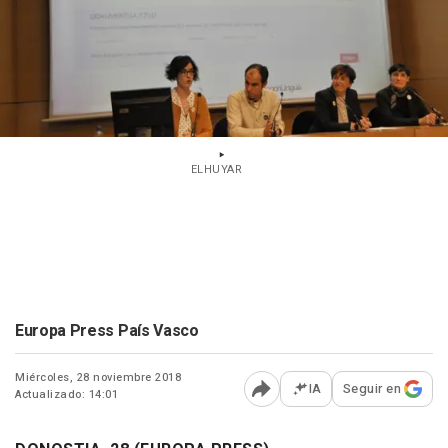
ELHUYAR
Europa Press País Vasco
Miércoles, 28 noviembre 2018
IA
Seguir en
Actualizado: 14:01
Abrir opciones para comp