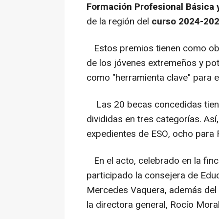
Formación Profesional Básica 
de la región del
curso 2024-202
Estos premios tienen como obje
de los jóvenes extremeños y pot
como "herramienta clave" para e
Las 20 becas concedidas tiene
divididas en tres categorías. Así
expedientes de ESO, ocho para 
En el acto, celebrado en la finc
participado la consejera de Edu
Mercedes Vaquera, además del pr
la directora general, Rocío Mora