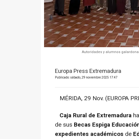
Autoridades y alumnos galardona
Europa Press Extremadura
Publicado: sábado, 29 noviembre 2025 17:47
MÉRIDA, 29 Nov. (EUROPA PRE
Caja Rural de Extremadura
h
de sus
Becas Espiga Educació
expedientes académicos
de
Ed