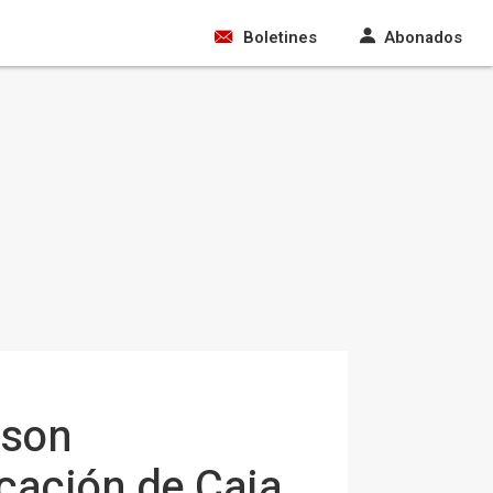
Boletines
Abonados
 son
cación de Caja