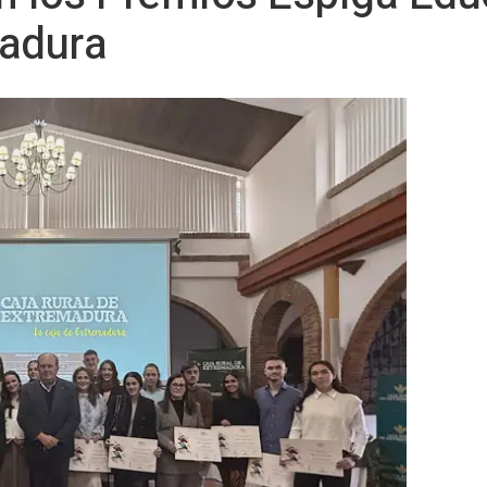
madura