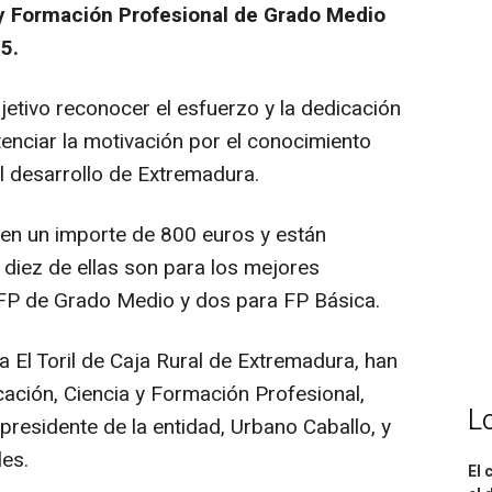
y Formación Profesional de Grado Medio
5.
tivo reconocer el esfuerzo y la dedicación
enciar la motivación por el conocimiento
l desarrollo de Extremadura.
n un importe de 800 euros y están
, diez de ellas son para los mejores
FP de Grado Medio y dos para FP Básica.
a El Toril de Caja Rural de Extremadura, han
cación, Ciencia y Formación Profesional,
L
esidente de la entidad, Urbano Caballo, y
les.
El 