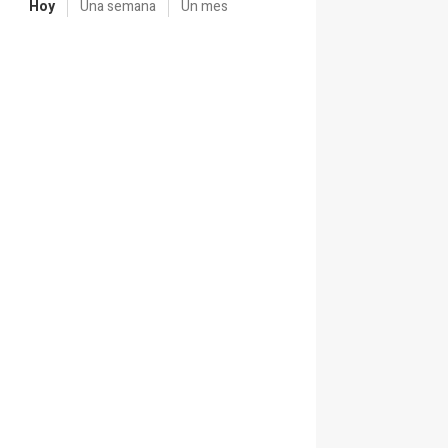
Hoy
Una semana
Un mes