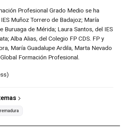
mación Profesional Grado Medio se ha
l IES Muñoz Torrero de Badajoz; María
e Buruaga de Mérida; Laura Santos, del IES
ta; Alba Alias, del Colegio FP CDS. FP y
Mora, María Guadalupe Ardila, Marta Nevado
 Global Formación Profesional.
ess)
 temas
xtremadura