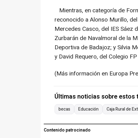
Mientras, en categoría de For
reconocido a Alonso Murillo, de
Mercedes Casco, del IES Sáez d
Zurbarán de Navalmoral de la Ma
Deportiva de Badajoz; y Silvia 
y David Requero, del Colegio FP
(Más información en Europa Pr
Últimas noticias sobre estos
becas
Educación
Caja Rural de E
Contenido patrocinado