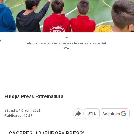
Alumnos asisten a un simulacro de emergencias de DYA.
- DYA
Europa Press Extremadura
Sábado, 10 abril 2021
IA
Seguir en
Publicado: 15:27
Abrir opciones para comp
CÁCERES, 10 (EUROPA PRESS)