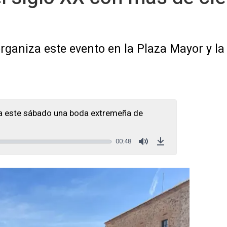
 organiza este evento en la Plaza Mayor y l
 este sábado una boda extremeña de
00:48
Mute
Download