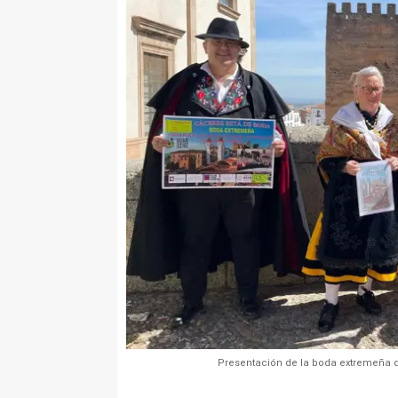
Presentación de la boda extremeña q