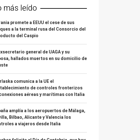
o más leído
ania promete a EEUU el cese de sus
ques a la terminal rusa del Consorcio del
oducto del Caspio
exsecretario general de UAGA y su
osa, hallados muertos en su domicilio de
uste
laska comunica a la UE el
tablecimiento de controles fronterizos
conexiones aéreas y marítimas con Italia
aña amplía a los aeropuertos de Málaga,
illa, Bilbao, Alicante y Valencia los
troles a viajeros desde Italia