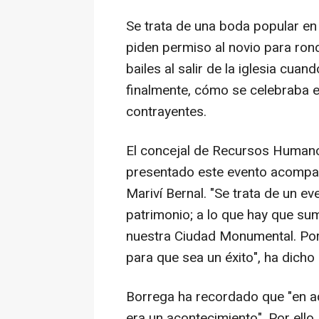
Se trata de una boda popular en
piden permiso al novio para ronda
bailes al salir de la iglesia cuan
finalmente, cómo se celebraba el
contrayentes.
El concejal de Recursos Humano
presentado este evento acompaña
Mariví Bernal. "Se trata de un ev
patrimonio; a lo que hay que su
nuestra Ciudad Monumental. Por
para que sea un éxito", ha dicho e
Borrega ha recordado que "en aq
era un acontecimiento". Por ell