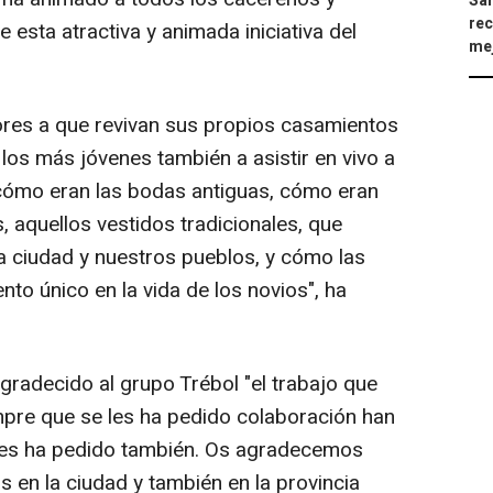
Sán
rec
e esta atractiva y animada iniciativa del
mej
res a que revivan sus propios casamientos
los más jóvenes también a asistir en vivo a
 cómo eran las bodas antiguas, cómo eran
, aquellos vestidos tradicionales, que
ra ciudad y nuestros pueblos, y cómo las
to único en la vida de los novios", ha
gradecido al grupo Trébol "el trabajo que
mpre que se les ha pedido colaboración han
 les ha pedido también. Os agradecemos
s en la ciudad y también en la provincia