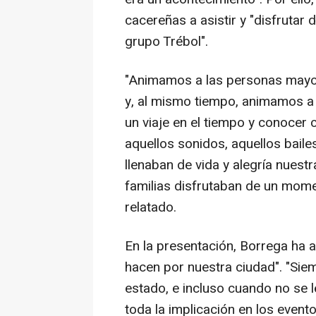
cacereñas a asistir y "disfrutar d
grupo Trébol".
"Animamos a las personas mayo
y, al mismo tiempo, animamos a 
un viaje en el tiempo y conocer
aquellos sonidos, aquellos bailes
llenaban de vida y alegría nuest
familias disfrutaban de un momen
relatado.
En la presentación, Borrega ha a
hacen por nuestra ciudad". "Sie
estado, e incluso cuando no se
toda la implicación en los evento