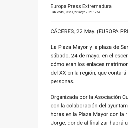
Europa Press Extremadura
Publicado: jueves, 22 mayo 2025 17:54
CÁCERES, 22 May. (EUROPA PRE
La Plaza Mayor y la plaza de Sa
sábado, 24 de mayo, en el esc
cómo eran los enlaces matrimonia
del XX en la región, que contará
personas.
Organizada por la Asociación Cu
con la colaboración del ayuntam
horas en la Plaza Mayor con la ro
Jorge, donde al finalizar habrá u