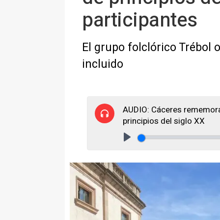
participantes
El grupo folclórico Trébol
incluido
AUDIO: Cáceres rememora
principios del siglo XX
Play