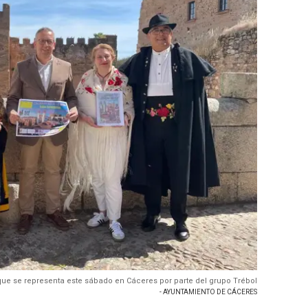
ue se representa este sábado en Cáceres por parte del grupo Trébol
- AYUNTAMIENTO DE CÁCERES