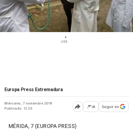
UEX
Europa Press Extremadura
Miércoles, 7 noviembre 2018
IA
Seguir en
Publicado: 12:20
Abrir opciones para comp
MÉRIDA, 7 (EUROPA PRESS)